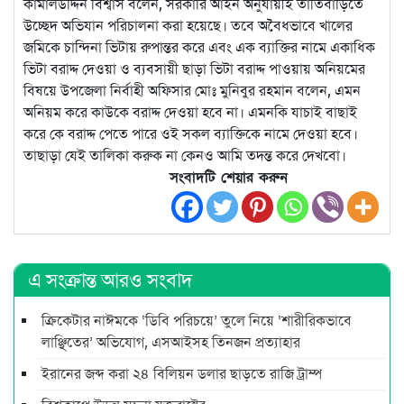
কামালউদ্দিন বিশ্বাস বলেন, সরকারি আইন অনুযায়ীই তাঁতিবাড়িতে
উচ্ছেদ অভিযান পরিচালনা করা হয়েছে। তবে অবৈধভাবে খালের
জমিকে চান্দিনা ভিটায় রুপান্তর করে এবং এক ব্যাক্তির নামে একাধিক
ভিটা বরাদ্দ দেওয়া ও ব্যবসায়ী ছাড়া ভিটা বরাদ্দ পাওয়ায় অনিয়মের
বিষয়ে উপজেলা নির্বাহী অফিসার মোঃ মুনিবুর রহমান বলেন, এমন
অনিয়ম করে কাউকে বরাদ্দ দেওয়া হবে না। এমনকি যাচাই বাছাই
করে কে বরাদ্দ পেতে পারে ওই সকল ব্যাক্তিকে নামে দেওয়া হবে।
তাছাড়া যেই তালিকা করুক না কেনও আমি তদন্ত করে দেখবো।
সংবাদটি শেয়ার করুন
এ সংক্রান্ত আরও সংবাদ
ক্রিকেটার নাঈমকে ‘ডিবি পরিচয়ে’ তুলে নিয়ে ‘শারীরিকভাবে
লাঞ্ছিতের’ অভিযোগ, এসআইসহ তিনজন প্রত্যাহার
ইরানের জব্দ করা ২৪ বিলিয়ন ডলার ছাড়তে রাজি ট্রাম্প