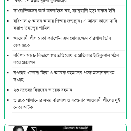
বিশ্বকাপে উড়ন্ত সূচনা যুক্তরাষ্ট্রের
সাংবাদিকদের কার্ড অনলাইনে নয়, ম্যানুয়ালি ইস্যু করবে ইসি
বরিশাল-৫ আসন আমার পিতার জন্মস্থান। এ আসন কারো দাবি
করাও উদ্ধত্বের শামিল
আওয়ামী লীগ নেতা ক্যাপ্টেন এম মোয়াজ্জেম বরিশাল ডিবি
হেফাজতে
বরিশালসহ ৮ বিভাগে গুম প্রতিরোধ ও প্রতিকার ট্রাইব্যুনাল গঠন
করে প্রজ্ঞাপন
বগুড়ায় খালেদা জিয়া ও তারেক রহমানের পক্ষে মনোনয়নপত্র
সংগ্রহ
২৩ নভেম্বর ফিরছেন তারেক রহমান
ভারতে পালানোর সময় ব‌রিশাল ও বরগুনার আওয়ামী লীগের দুই
নেতা আটক