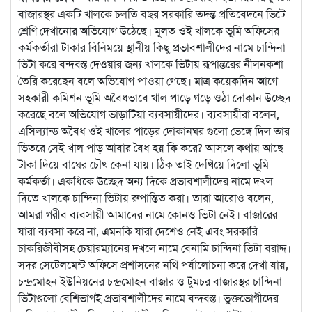
বাজারস্থর একটি খালকে চলতি বছর সরকারি তদন্ত প্রতিবেদনে ভিটে
শ্রেণি দেখানোর অভিযোগ উঠেছে। মূলত ওই খালকে ভূমি অফিসের
কর্মকর্তারা টাকার বিনিময়ে স্থানীয় কিছু প্রভাবশালীদের নামে চান্দিনা
ভিটা করে বন্দবস্ত দেওয়ার জন্য খালকে ভিটায় রূপান্তরের নীলনকশা
তৈরি করেছেন বলে অভিযোগ পাওয়া গেছে। মাত্র কয়েকদিন আগে
সহকারী কমিশন ভূমি অবৈধভাবে খাল পাড়ে গড়ে ওঠা দোকান উচ্ছেদ
করেছে বলে অভিযোগ ভাড়াটিয়া ব্যবসায়ীদের। ব্যবসায়ীরা বলেন,
এসিল্যান্ড অবৈধ ওই খালের পাড়ের দোকানঘর গুলো ভেঙ্গে দিল তার
ভিতরে সেই খাল পাড় আবার বৈধ হয় কি করে? আসলে কথায় আছে
টাকা দিয়ে বাঘের চৌখ কেনা যায়। ঠিক তাই দেখিয়ে দিলো ভূমি
কর্মকর্তা। একধিকে উচ্ছেদ অন্য দিকে প্রভাবশালীদের নামে দখল
দিতে খালকে চান্দিনা ভিটায় রুপান্তিত করা। তারা আরোও বলেন,
আমরা গরীব ব্যবসায়ী আমাদের নামে কোনও ভিটা নেই। বাজারের
যারা ব্যবসা করে না, এমনকি যারা দেশেও নেই এবং সরকারি
চাকরিজীবীসহ চেয়ারম্যানের দখলে নামে বেনামি চান্দিনা ভিটা বরাদ্দ।
সদর সেটেলমেন্ট অফিসে প্রশাসনের নথি পর্যালোচনা করে দেখা যায়,
চন্দ্রমোহন ইউনিয়নের চন্দ্রমোহন বাজার ও টুমচর বাজারস্থর চান্দিনা
ভিটাগুলো বেশিভাগই প্রভাবশালীদের নামে বন্দবস্ত। ভুক্তভোগীদের