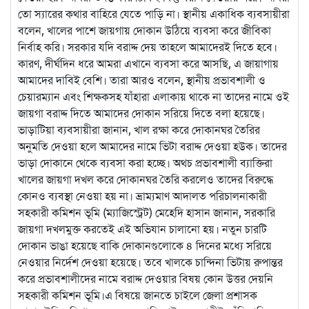
তো স্যারের কথার বাহিরে যেতে পাড়ি না। স্থানীয় একাধিক ব্যবসায়ীরা
বলেন, খালের পাশে জায়গায় দোকান উঠিয়ে ব্যবসা করে জীবিকা
নির্বাহ করি। সরকার যদি বরাদ্দ দেয় তাহলে আমাদেরই দিতে হবে।
কারণ, দীর্ঘদিন ধরে আমরা এখানে ব্যবসা করে আসছি, এ জায়াগায়
আমাদের দাবিই বেশি। তারা আরও বলেন, স্থানীয় প্রভাবশালী ও
চেয়ারম্যান এবং শিক্ষকসহ যাঁহারা এলাকায় থাকে না তাদের নামে ওই
জায়গা বরাদ্দ দিতে আমাদের দোকান সরিয়ে দিতে বলা হয়েছে।
ভাড়াটিয়া ব্যবসায়ীরা জানান, খাল রক্ষা করে দোকানঘর তৈরির
অনুমতি দেওয়া হলে আমাদের নামে ভিটা বরাদ্দ দেওয়া হউক। তাদের
ভাড়া দোকানে থেকে ব্যবসা করা হচ্ছে। অথচ প্রভাবশালী ব্যাক্তিরা
খালের জায়গা দখল করে দোকানঘর তৈরি করলেও তাদের বিরুদ্ধে
কোনও ব্যবস্থা নেওয়া হয় না। ভ্রাম্যমাণ আদালত পরিচালনাকারী
সহকারী কমিশন ভূমি (ম্যাজিস্ট্রেট) মেহেদি হাসান জানান, সরকারি
জায়গা দখলমুক্ত করতেই এই অভিযান চালানো হয়। নতুন চারটি
দোকান ভাঙা হয়েছে বাকি দোকানগুলোকে ৪ দিনের মধ্যে সরিয়ে
নেওয়ার নির্দেশ দেওয়া হয়েছে। তবে খালকে চান্দিনা ভিটায় রুপান্তর
করে প্রভাবশালীদের নামে বরাদ্দ দেওয়ার বিষয় কোন উত্তর দেয়নি
সহকারী কমিশন ভূমি।এ বিষয়ে জানতে চাইলে জেলা প্রশাসক