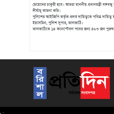
মেয়েদের চাকুরী হবে। আমরা মাননীয় প্রধানমন্ত্রী বঙ্গব
দীর্ঘায়ূ কামনা করি।
পুলিশের আইজিপি কর্তৃক প্রদত্ত দায়িত্বকে পবিত্র দায়িত্ব
ইয়াসমিন, পুলিশ সুপার, ঝালকাঠি।
ঝালকাঠিতে ১৪ কনেস্টেবল পদের জন্য ৪৮০ জন পুর