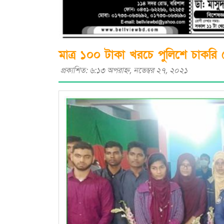
মাত্র ১০০ টাকা খরচে পুলিশে চাকরি
প্রকাশিত: ৬:১৩ অপরাহ্ণ, নভেম্বর ২৭, ২০২১