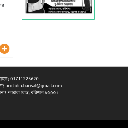
দের
বাইলঃ 01711225620
লঃ protidin.barisal@gmail.com
ানাঃ প্যারারা রোড, বরিশাল ৮২০০।