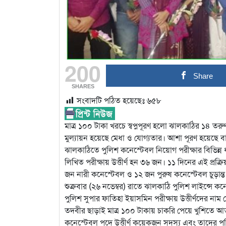
200
Share
SHARES
সংবাদটি পঠিত হয়েছেঃ
৬৫৮
মাত্র ১০০ টাকা খরচে স্বপ্নপূরণ হলো ঝালকাঠির ১৪ 
মুল্যায়ন হয়েছে মেধা ও যোগ্যতার। আশা পূরণ হয়েছে ব
ঝালকাঠিতে পুলিশ কনেস্টেবল নিয়োগ পরীক্ষার বিভিন্ন
লিখিত পরীক্ষায় উত্তীর্ণ হন ৩৬ জন। ১১ দিনের এই প্রক
জন নারী কনেস্টেবল ও ১২ জন পুরুষ কনেস্টেবল চুড়ান্
শুক্রবার (২৬ নভেম্বর) রাতে ঝালকাঠি পুলিশ লাইন্সে ক
পুলিশ সুপার ফাতিহা ইয়াসমিন পরীক্ষায় উত্তীর্ণদের না
তদবীর ছাড়াই মাত্র ১০০ টাকায় চাকরি পেয়ে খুশিতে আত
কনেস্টেবল পদে উত্তীর্ণ কয়েকজন সদস্য এবং তাদের 