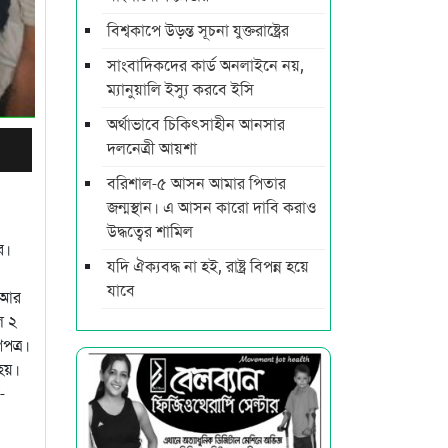
বিশ্বকাপে উড়ন্ত সূচনা যুক্তরাষ্ট্রের
সাংবাদিকদের কার্ড অনলাইনে নয়,
ম্যানুয়ালি ইস্যু করবে ইসি
অর্থাভাবে চিকিৎসাহীন আনসার
দলনেত্রী আয়শা
বরিশাল-৫ আসন আমার পিতার
জন্মস্থান। এ আসন কারো দাবি করাও
উদ্ধত্বের শামিল
র।
যদি ঐক্যবদ্ধ না হই, রাষ্ট্র বিপন্ন হয়ে
যাবে
। আর
ে ২
পত্র।
 হয়।
-