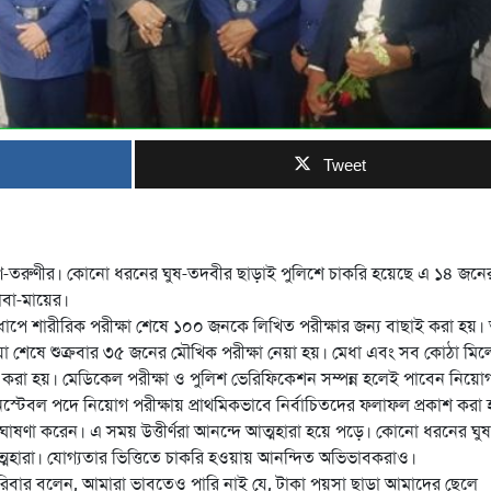
Tweet
তরুণ-তরুণীর। কোনো ধরনের ঘুষ-তদবীর ছাড়াই পুলিশে চাকরি হয়েছে এ ১৪ জনে
াবা-মায়ের।
 ধাপে শারীরিক পরীক্ষা শেষে ১০০ জনকে লিখিত পরীক্ষার জন্য বাছাই করা হয়
্রিয়া শেষে শুক্রবার ৩৫ জনের মৌখিক পরীক্ষা নেয়া হয়। মেধা এবং সব কোঠা মিল
ত করা হয়। মেডিকেল পরীক্ষা ও পুলিশ ভেরিফিকেশন সম্পন্ন হলেই পাবেন নিয়োগ
নেস্টেবল পদে নিয়োগ পরীক্ষায় প্রাথমিকভাবে নির্বাচিতদের ফলাফল প্রকাশ করা
ম ঘোষণা করেন। এ সময় উত্তীর্ণরা আনন্দে আত্মহারা হয়ে পড়ে। কোনো ধরনের ঘুষ
্মহারা। যোগ্যতার ভিত্তিতে চাকরি হওয়ায় আনন্দিত অভিভাবকরাও।
পরিবার বলেন, আমারা ভাবতেও পারি নাই যে, টাকা পয়সা ছাড়া আমাদের ছেলে