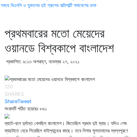
ময়ে বিএনপি ও যুবদলের দুই গ্রুপের পাল্টাপাল্টি সমাবেশের ডাক
প্রথমবারের মতো মেয়েদের
ওয়ানডে বিশ্বকাপে বাংলাদেশ
প্রকাশিত: ৬:২৩ অপরাহ্ণ, নভেম্বর ২৭, ২০২১
120
SHARES
Share
Tweet
সংবাদটি পঠিত হয়েছেঃ
৮৬১
ব্যাটে-বলে দুর্দান্ত খেলছিল বাংলাদেশ। জিতেছিল প্রথম দুই ম্যাচ। যদিও শেষ
ম্যাচটাতে হেরে গিয়েছিল থাইল্যান্ডের কাছে। তবে নিগার সুলতানাদের স্বপ্নপূরণে