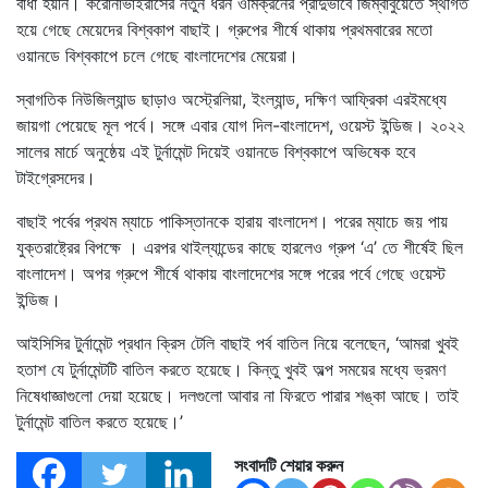
বাধা হয়নি। করোনাভাইরাসের নতুন ধরন ওমিক্রনের প্রাদুর্ভাবে জিম্বাবুয়েতে স্থগিত
হয়ে গেছে মেয়েদের বিশ্বকাপ বাছাই। গ্রুপের শীর্ষে থাকায় প্রথমবারের মতো
ওয়ানডে বিশ্বকাপে চলে গেছে বাংলাদেশের মেয়েরা।
স্বাগতিক নিউজিল্যান্ড ছাড়াও অস্ট্রেলিয়া, ইংল্যান্ড, দক্ষিণ আফ্রিকা এরইমধ্যে
জায়গা পেয়েছে মূল পর্বে। সঙ্গে এবার যোগ দিল-বাংলাদেশ, ওয়েস্ট ইন্ডিজ। ২০২২
সালের মার্চে অনুষ্ঠেয় এই টুর্নামেন্ট দিয়েই ওয়ানডে বিশ্বকাপে অভিষেক হবে
টাইগ্রেসদের।
বাছাই পর্বের প্রথম ম্যাচে পাকিস্তানকে হারায় বাংলাদেশ। পরের ম্যাচে জয় পায়
যুক্তরাষ্ট্রের বিপক্ষে । এরপর থাইল্যান্ডের কাছে হারলেও গ্রুপ ‘এ’ তে শীর্ষেই ছিল
বাংলাদেশ। অপর গ্রুপে শীর্ষে থাকায় বাংলাদেশের সঙ্গে পরের পর্বে গেছে ওয়েস্ট
ইন্ডিজ।
আইসিসির টুর্নামেন্ট প্রধান ক্রিস টেলি বাছাই পর্ব বাতিল নিয়ে বলেছেন, ‘আমরা খুবই
হতাশ যে টুর্নামেন্টটি বাতিল করতে হয়েছে। কিন্তু খুবই অল্প সময়ের মধ্যে ভ্রমণ
নিষেধাজ্ঞাগুলো দেয়া হয়েছে। দলগুলো আবার না ফিরতে পারার শঙ্কা আছে। তাই
টুর্নামেন্ট বাতিল করতে হয়েছে।’
সংবাদটি শেয়ার করুন