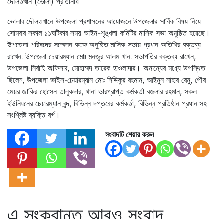
দৌলতখান (ভোলা) প্রতিনিধি
ভোলার দৌলতখানে উপজেলা প্রশাসনের আয়োজনে উপজেলার সার্বিক বিষয় নিয়ে
সোমবার সকাল ১১ঘটিকার সময় আইন-শৃঙ্খলা কমিটির মাসিক সভা অনুষ্ঠিত হয়েছে।
উপজেলা পরিষদের সম্মেলন কক্ষে অনুষ্ঠিত মাসিক সভায় প্রধান অতিথির বক্তব্য
রাখেন, উপজেলা চেয়ারম্যান মোঃ মনজুর আলম খান, সভাপতির বক্তব্য রাখেন,
উপজেলা নির্বাহি অফিসার, মোহাম্মদ তারেক হাওলাদার। অনান্যের মধ্যে উপস্থিত
ছিলেন, উপজেলা ভাইস-চেয়ারম্যান মোঃ সিদ্দিকুর রহমান, আইনুন নাহার রেনু, পৌর
মেয়র জাকির হোসেন তালুকদার, থানা ভারপ্রাপ্ত কর্মকর্তা বজলার রহমান, সকল
ইউনিয়নের চেয়ারম্যান বৃন্দ, বিভিন্ন দপ্তরের কর্মকর্তা, বিভিন্ন প্রতিষ্ঠান প্রধান সহ
সংশ্লিষ্ট ব্যক্তি বর্গ।
সংবাদটি শেয়ার করুন
এ সংক্রান্ত আরও সংবাদ