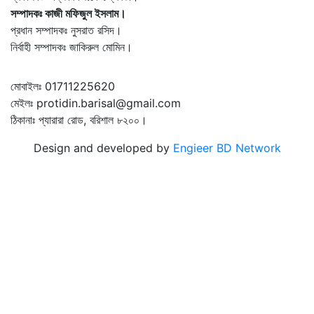
সম্পাদকঃ কাজী মফিজুল ইসলাম।
প্রধান সম্পাদকঃ নুসরাত রসিদ।
নির্বাহী সম্পাদকঃ জাকিরুল মোমিন।
মোবাইলঃ 01711225620
মেইলঃ protidin.barisal@gmail.com
ঠিকানাঃ প্যারারা রোড, বরিশাল ৮২০০।
Design and developed by
Engieer BD Network