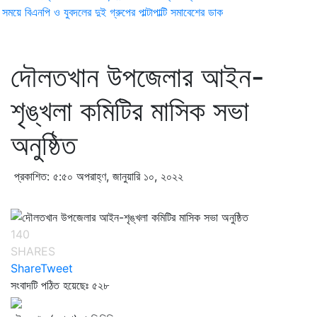
ময়ে বিএনপি ও যুবদলের দুই গ্রুপের পাল্টাপাল্টি সমাবেশের ডাক
দৌলতখান উপজেলার আইন-
শৃঙ্খলা কমিটির মাসিক সভা
অনুষ্ঠিত
প্রকাশিত: ৫:৫০ অপরাহ্ণ, জানুয়ারি ১০, ২০২২
140
SHARES
Share
Tweet
সংবাদটি পঠিত হয়েছেঃ
৫২৮