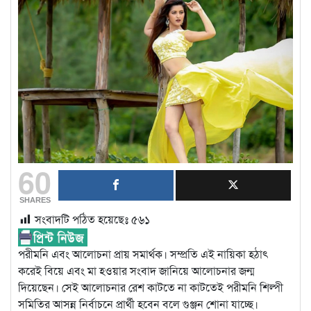
60
SHARES
সংবাদটি পঠিত হয়েছেঃ
৫৬১
পরীমনি এবং আলোচনা প্রায় সমার্থক। সম্প্রতি এই নায়িকা হঠাৎ
করেই বিয়ে এবং মা হওয়ার সংবাদ জানিয়ে আলোচনার জন্ম
দিয়েছেন। সেই আলোচনার রেশ কাটতে না কাটতেই পরীমনি শিল্পী
সমিতির আসন্ন নির্বাচনে প্রার্থী হবেন বলে গুঞ্জন শোনা যাচ্ছে।