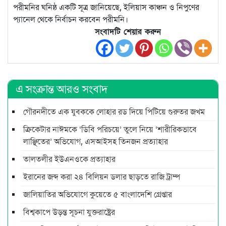
পরীমনির ঘনিষ্ঠ একটি সূত্র জানিয়েছে, ইলিয়াস কাঞ্চন ও নিপুণের
প্যানেল থেকে নির্বাচন করবেন পরীমনি।
সংবাদটি শেয়ার করুন
এ সংক্রান্ত আরও সংবাদ
গৌরনদীতে এক যুবককে লোহার রড দিয়ে পিটিয়ে গুরুতর জখম
ক্রিকেটার নাঈমকে ‘ডিবি পরিচয়ে’ তুলে নিয়ে ‘শারীরিকভাবে
লাঞ্ছিতের’ অভিযোগ, এসআইসহ তিনজন প্রত্যাহার
তালতলীর ইউএনওকে প্রত্যাহার
ইরানের জব্দ করা ২৪ বিলিয়ন ডলার ছাড়তে রাজি ট্রাম্প
জালিয়াতির অভিযোগে কুয়েতে ৫ বাংলাদেশি গ্রেপ্তার
বিশ্বকাপে উড়ন্ত সূচনা যুক্তরাষ্ট্রের