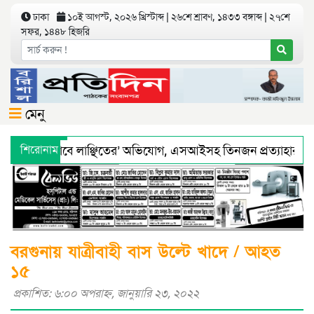
ঢাকা
১০ই আগস্ট, ২০২৬ খ্রিস্টাব্দ | ২৬শে শ্রাবণ, ১৪৩৩ বঙ্গাব্দ | ২৭শে
সফর, ১৪৪৮ হিজরি
মেনু
ে ‘শারীরিকভাবে লাঞ্ছিতের’ অভিযোগ, এসআইসহ তিনজন প্রত্যাহার
শিরোনাম
থ্য অধিদফতরের মহাপরিচালকের হুশিয়ারী
বরিশালে শ্রমিকদের সঙ্গে
বরগুনায় যাত্রীবাহী বাস উল্টে খাদে / আহত
১৫
প্রকাশিত: ৬:০০ অপরাহ্ণ, জানুয়ারি ২৩, ২০২২