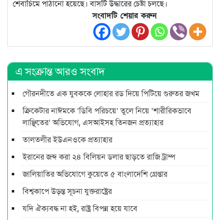
শেবাচিমে পাঠানো হয়েছে। বাসটি উদ্ধারের চেষ্টা চলছে।
সংবাদটি শেয়ার করুন
এ সংক্রান্ত আরও সংবাদ
গৌরনদীতে এক যুবককে লোহার রড দিয়ে পিটিয়ে গুরুতর জখম
ক্রিকেটার নাঈমকে ‘ডিবি পরিচয়ে’ তুলে নিয়ে ‘শারীরিকভাবে
লাঞ্ছিতের’ অভিযোগ, এসআইসহ তিনজন প্রত্যাহার
তালতলীর ইউএনওকে প্রত্যাহার
ইরানের জব্দ করা ২৪ বিলিয়ন ডলার ছাড়তে রাজি ট্রাম্প
জালিয়াতির অভিযোগে কুয়েতে ৫ বাংলাদেশি গ্রেপ্তার
বিশ্বকাপে উড়ন্ত সূচনা যুক্তরাষ্ট্রের
যদি ঐক্যবদ্ধ না হই, রাষ্ট্র বিপন্ন হয়ে যাবে