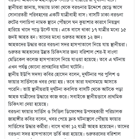
স্থানীয়রা জানায়, সন্ধ্যায় ঢাকা থেকে বরগুনার উদ্দেশে ছেড়ে আসে
সোনারতরী পরিবহণের একটি যাত্রীবাহী বাস। বাসটি ঢাকা-বরগুনা
রুটের গলাচিপা নামক স্থানে পৌঁছলে ঘন কুয়াশার কারণে নিয়ন্ত্রণ
হারিয়ে খাদে পড়ে উল্টে যায়। এতে বাসে থাকা ১৭ যাত্রীর মধ্যে ১৫
জনই আহত হন। তাদের মধ্যে গুরুতর আহত ১২ জন।
আহতদের উদ্ধার করে বরগুনা সদর হাসপাতালে নিয়ে যায় স্থানীয়রা।
গুরুতর আহতদের উন্নত চিকিৎসার জন্য বরিশাল শের-ই বাংলা
মেডিকেল কলেজ হাসপাতালে নিয়ে যাওয়া হয়েছে। তবে এ ঘটনায়
এখন পর্যন্ত কোনো প্রাণহানির ঘটনা ঘটেনি।
স্থানীয় ইউপি সদস্য কবির হোসেন বলেন, দুর্ঘটনার পর পুলিশ ও
ফায়ার সার্ভিসকে খবর দেয়া হয়। তবে তারা যথাসময়ে আসতে
পরেনি। তাই স্থানীয়রাই দুর্ঘটনা কবলিত বাসটি থেকে আটকে পড়া
আহত যাত্রীদের উদ্ধারে কাজ করে। সবাইকে স্থানীয়ভাবে প্রাথমিক
চিকিৎসা দেয়া হয়েছে।
বরগুনা ফায়ার সার্ভিস ও সিভিল ডিফেন্সের উপসহকারী পরিচালক
জাহাঙ্গীর কবির বলেন, খবর পেয়ে দ্রুত ঘটনাস্থলে পৌঁছায় ফায়ার
সার্ভিসের উদ্ধার কর্মীরা। বাসে থাকা ১২ যাত্রী আহত হয়েছেন। তাদের
বরগুনা সদর হাসপাতালে ভর্তি করা হয়েছে। গুরুতরদের বরিশাল