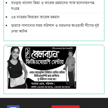
বগুড়ায় খালেদা জিয়া ও তারেক রহমানের পক্ষে মনোনয়নপত্র
সংগ্রহ
২৩ নভেম্বর ফিরছেন তারেক রহমান
ভারতে পালানোর সময় ব‌রিশাল ও বরগুনার আওয়ামী লীগের দুই
নেতা আটক