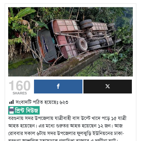
160
SHARES
সংবাদটি পঠিত হয়েছেঃ
৬২৩
বরগুনায় সদর উপজেলায় যাত্রীবাহী বাস উল্টে খাদে পড়ে ১৫ যাত্রী
আহত হয়েছেন। এর মধ্যে গুরুতর আহত হয়েছেন ১২ জন। আজ
রোববার সকাল ৬টায় সদর উপজেলার ফুলঝুড়ি ইউনিয়নের ঢাকা-
বরগুনা আঞ্চলিক মহাসড়কে গলাচিপা বাজারে এ দুর্ঘটনা ঘটে।