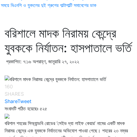
ময়ে বিএনপি ও যুবদলের দুই গ্রুপের পাল্টাপাল্টি সমাবেশের ডাক
বরিশালে মাদক নিরাময় কেন্দ্রে
যুবককে নির্যাতন: হাসপাতালে ভর্তি
প্রকাশিত: ৭:১৬ অপরাহ্ণ, জানুয়ারি ২৭, ২০২২
160
SHARES
Share
Tweet
সংবাদটি পঠিত হয়েছেঃ
৫২৫
বরিশাল শহরের সিঅ্যান্ডবি রোডের ‘সেইভ দ্যা লাইফ কেয়ার’ নামের একটি মাদক
নিরাময় কেন্দ্রে এক যুবককে নির্যাতনের অভিযোগ পাওয়া গেছে। শহরের ২৩ নম্বর