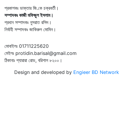
প্রকাশকঃ ডাক্তার জি.কে চক্রবর্তী।
সম্পাদকঃ কাজী মফিজুল ইসলাম।
প্রধান সম্পাদকঃ নুসরাত রসিদ।
নির্বাহী সম্পাদকঃ জাকিরুল মোমিন।
মোবাইলঃ 01711225620
মেইলঃ protidin.barisal@gmail.com
ঠিকানাঃ প্যারারা রোড, বরিশাল ৮২০০।
Design and developed by
Engieer BD Network