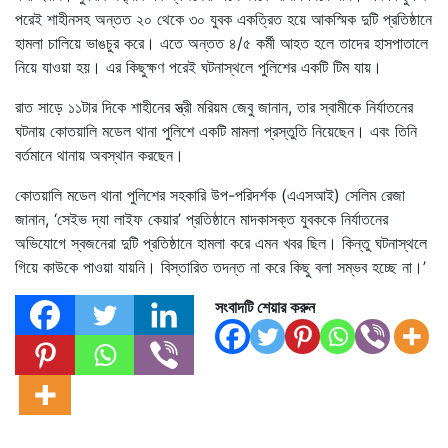
পরেই শাহীনসহ অন্তত ২০ থেকে ৩০ যুবক একত্রিত হয়ে আকস্মিক দুটি প্রতিষ্ঠানে
হামলা চালিয়ে ভাঙচুর করে। এতে অন্তত ৪/৫ কর্মী আহত হলে তাদের হাসপাতালে
নিয়ে যাওয়া হয়। এর কিছুক্ষণ পরেই ঘটনাস্থলে পুলিশের একটি টিম যায়।
রাত সাড়ে ১১টার দিকে শাহীনের স্ত্রী মরিয়ম জেবু জানান, তার স্বামীকে নির্যাতনের
ঘটনায় কোতয়ালি মডেল থানা পুলিশে একটি মামলা প্রস্তুতি নিয়েছেন। এবং তিনি
বর্তমানে থানায় অবস্থান করছেন।
কোতয়ালি মডেল থানা পুলিশের সহকারি উপ-পরিদর্শক (এএসআই) সেলিম রেজা
জানান, ‘সেইভ দ্যা লাইফ কেয়ার’ প্রতিষ্ঠানে মাদকাসক্ত যুবককে নির্যাতনের
অভিযোগে স্বজনেরা দুটি প্রতিষ্ঠানে হামলা করে এমন খবর ছিল। কিন্তু ঘটনাস্থলে
গিয়ে কাউকে পাওয়া যায়নি। বিস্তারিত তদন্ত না করে কিছু বলা সম্ভব হচ্ছে না।’
সংবাদটি শেয়ার করুন