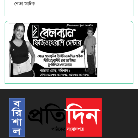
নেতা আটক