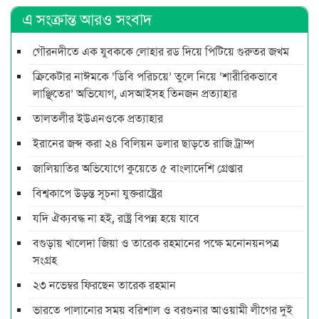
এ সংক্রান্ত আরও সংবাদ
গৌরনদীতে এক যুবককে লোহার রড দিয়ে পিটিয়ে গুরুতর জখম
ক্রিকেটার নাঈমকে ‘ডিবি পরিচয়ে’ তুলে নিয়ে ‘শারীরিকভাবে
লাঞ্ছিতের’ অভিযোগ, এসআইসহ তিনজন প্রত্যাহার
তালতলীর ইউএনওকে প্রত্যাহার
ইরানের জব্দ করা ২৪ বিলিয়ন ডলার ছাড়তে রাজি ট্রাম্প
জালিয়াতির অভিযোগে কুয়েতে ৫ বাংলাদেশি গ্রেপ্তার
বিশ্বকাপে উড়ন্ত সূচনা যুক্তরাষ্ট্রের
যদি ঐক্যবদ্ধ না হই, রাষ্ট্র বিপন্ন হয়ে যাবে
বগুড়ায় খালেদা জিয়া ও তারেক রহমানের পক্ষে মনোনয়নপত্র
সংগ্রহ
২৩ নভেম্বর ফিরছেন তারেক রহমান
ভারতে পালানোর সময় ব‌রিশাল ও বরগুনার আওয়ামী লীগের দুই