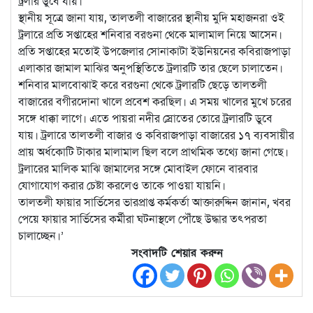
ট্রলার ডুবে যায়।
স্থানীয় সূত্রে জানা যায়, তালতলী বাজারের স্থানীয় মুদি মহাজনরা ওই
ট্রলারে প্রতি সপ্তাহের শনিবার বরগুনা থেকে মালামাল নিয়ে আসেন।
প্রতি সপ্তাহের মতোই উপজেলার সোনাকাটা ইউনিয়নের কবিরাজপাড়া
এলাকার জামাল মাঝির অনুপস্থিতিতে ট্রলারটি তার ছেলে চালাতেন।
শনিবার মালবোঝাই করে বরগুনা থেকে ট্রলারটি ছেড়ে তালতলী
বাজারের বগীরদোনা খালে প্রবেশ করছিল। এ সময় খালের মুখে চরের
সঙ্গে ধাক্কা লাগে। এতে পায়রা নদীর স্রোতের তোরে ট্রলারটি ডুবে
যায়। ট্রলারে তালতলী বাজার ও কবিরাজপাড়া বাজারের ১৭ ব্যবসায়ীর
প্রায় অর্ধকোটি টাকার মালামাল ছিল বলে প্রাথমিক তথ্যে জানা গেছে।
ট্রলারের মালিক মাঝি জামালের সঙ্গে মোবাইল ফোনে বারবার
যোগাযোগ করার চেষ্টা করলেও তাকে পাওয়া যায়নি।
তালতলী ফায়ার সার্ভিসের ভারপ্রাপ্ত কর্মকর্তা আক্তারুদ্দিন জানান, খবর
পেয়ে ফায়ার সার্ভিসের কর্মীরা ঘটনাস্থলে পৌঁছে উদ্ধার তৎপরতা
চালাচ্ছেন।’
সংবাদটি শেয়ার করুন