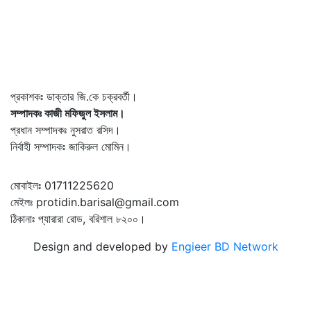
প্রকাশকঃ ডাক্তার জি.কে চক্রবর্তী।
সম্পাদকঃ কাজী মফিজুল ইসলাম।
প্রধান সম্পাদকঃ নুসরাত রসিদ।
নির্বাহী সম্পাদকঃ জাকিরুল মোমিন।
মোবাইলঃ 01711225620
মেইলঃ protidin.barisal@gmail.com
ঠিকানাঃ প্যারারা রোড, বরিশাল ৮২০০।
Design and developed by
Engieer BD Network