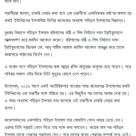
ঘটনা ঘটে।
স্থানীয়রা জানান, চাকরি দেয়ার কথা বলে এক তরুণীকে একাধিকবার ধর্ষণের মামলা হয়
কবাই ইউনিয়নের ইসলামিয়া ডিগ্রি কলেজের অধ্যক্ষ শহিদুল ইসলামের বিরুদ্ধে।
বুধবার বিকালে শহিদুল ইসলাম বরিশালের নারী ও শিশু নির্যাতন দমন ট্রাইব্যুনালে
আত্মসমর্পণ করে জামিন আবেদন করেন। বরিশালের নারী ও শিশু নির্যাতন দমন
ট্রাইব্যুনালের বিচারক মো. আবু শামীম আজাদ জামিন আবেদন নামঞ্জুর করে তাকে
কারাগারে পাঠানোর নির্দেশ দেন।
এ সংবাদ শুনে শহিদুল ইসলামের বাবা আব্দুর রশিদ মাতুব্বর অসুস্থ হয়ে পড়েন। পরে
শনিবার সকাল ৭টার দিকে তিনি মৃত্যুর কোলে ঢলে পড়েন।
উল্লেখ্য, ২০১৯ সালে একই অটোরিকশায় যাওয়ার সময় বাকেরগঞ্জ উপজেলার কবাই
ইউনিয়নের এক তরুণীর সঙ্গে পরিচয় হয়। এর কিছুদিন পর তাদের আবার দেখা হয়।
এ সময় অধ্যক্ষ শহিদুল ইসলাম তার কলেজে ওই তরুণীকে চাকরি দেয়ার কথা
বলেন।
কথোপকথনের একপর্যায়ে শহিদুল ইসলাম তার মোবাইল ফোন নম্বর চেয়ে নেন।
এরপর তিনি প্রায়ই ফোন দিয়ে তার সঙ্গে কথা বলতেন। কয়েক মাস পর শহিদুল
ইসলাম তাকে প্রেমের প্রস্তাব দেন। পরে তাদের মধ্যে প্রেমের সম্পর্ক গড়ে ওঠে।