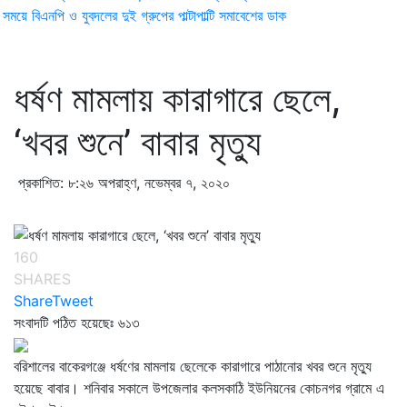
ময়ে বিএনপি ও যুবদলের দুই গ্রুপের পাল্টাপাল্টি সমাবেশের ডাক
ধর্ষণ মামলায় কারাগারে ছেলে,
‘খবর শুনে’ বাবার মৃত্যু
প্রকাশিত: ৮:২৬ অপরাহ্ণ, নভেম্বর ৭, ২০২০
160
SHARES
Share
Tweet
সংবাদটি পঠিত হয়েছেঃ
৬১৩
বরিশালের বাকেরগঞ্জে ধর্ষণের মামলায় ছেলেকে কারাগারে পাঠানোর খবর শুনে মৃত্যু
হয়েছে বাবার। শনিবার সকালে উপজেলার কলসকাঠি ইউনিয়নের কোচনগর গ্রামে এ