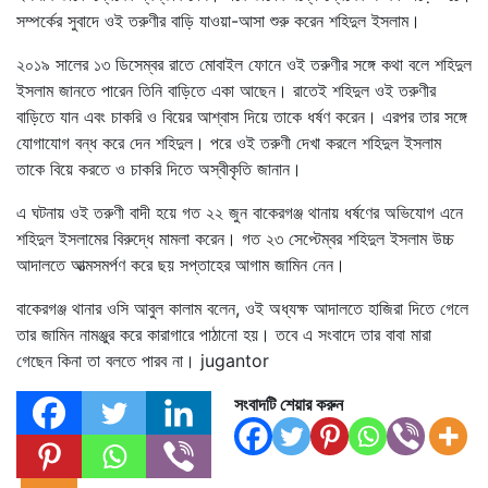
সম্পর্কের সুবাদে ওই তরুণীর বাড়ি যাওয়া-আসা শুরু করেন শহিদুল ইসলাম।
২০১৯ সালের ১৩ ডিসেম্বর রাতে মোবাইল ফোনে ওই তরুণীর সঙ্গে কথা বলে শহিদুল
ইসলাম জানতে পারেন তিনি বাড়িতে একা আছেন। রাতেই শহিদুল ওই তরুণীর
বাড়িতে যান এবং চাকরি ও বিয়ের আশ্বাস দিয়ে তাকে ধর্ষণ করেন। এরপর তার সঙ্গে
যোগাযোগ বন্ধ করে দেন শহিদুল। পরে ওই তরুণী দেখা করলে শহিদুল ইসলাম
তাকে বিয়ে করতে ও চাকরি দিতে অস্বীকৃতি জানান।
এ ঘটনায় ওই তরুণী বাদী হয়ে গত ২২ জুন বাকেরগঞ্জ থানায় ধর্ষণের অভিযোগ এনে
শহিদুল ইসলামের বিরুদ্ধে মামলা করেন। গত ২৩ সেপ্টেম্বর শহিদুল ইসলাম উচ্চ
আদালতে আত্মসমর্পণ করে ছয় সপ্তাহের আগাম জামিন নেন।
বাকেরগঞ্জ থানার ওসি আবুল কালাম বলেন, ওই অধ্যক্ষ আদালতে হাজিরা দিতে গেলে
তার জামিন নামঞ্জুর করে কারাগারে পাঠানো হয়। তবে এ সংবাদে তার বাবা মারা
গেছেন কিনা তা বলতে পারব না। jugantor
সংবাদটি শেয়ার করুন