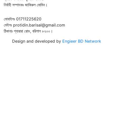
নির্বাহী সম্পাদকঃ জাকিরুল মোমিন।
মোবাইলঃ 01711225620
মেইলঃ protidin.barisal@gmail.com
ঠিকানাঃ প্যারারা রোড, বরিশাল ৮২০০।
Design and developed by
Engieer BD Network