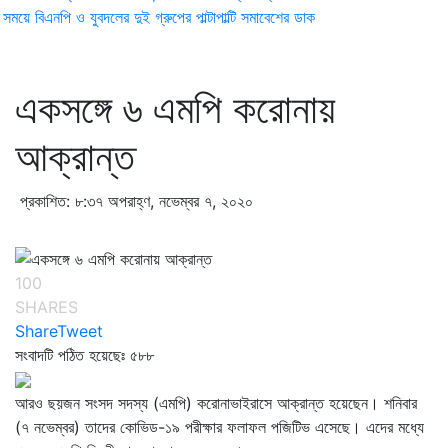
ময়ে বিএনপি ও যুবদলের দুই গ্রুপের পাল্টাপাল্টি সমাবেশের ডাক
একসঙ্গে ৬ এমপি করোনায়
আক্রান্ত
প্রকাশিত: ৮:৩৭ অপরাহ্ণ, নভেম্বর ৭, ২০২০
100
SHARES
Share
Tweet
সংবাদটি পঠিত হয়েছেঃ
৫৮৮
আরও ছয়জন সংসদ সদস্য (এমপি) করোনাভাইরাসে আক্রান্ত হয়েছেন। শনিবার
(৭ নভেম্বর) তাদের কোভিড-১৯ পরীক্ষার ফলাফল পজিটিভ এসেছে। এদের মধ্যে