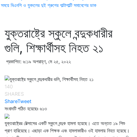
ময়ে বিএনপি ও যুবদলের দুই গ্রুপের পাল্টাপাল্টি সমাবেশের ডাক
যুক্তরাষ্ট্রে স্কুলে বন্দুকধারীর
গুলি, শিক্ষার্থীসহ নিহত ২১
প্রকাশিত: ৬:১৯ অপরাহ্ণ, মে ২৫, ২০২২
140
SHARES
Share
Tweet
সংবাদটি পঠিত হয়েছেঃ
৬১৩
যুক্তরাষ্ট্রের টেক্সাসের একটি স্কুলে বন্দুক হামলা হয়েছে। এতে অন্তত ১৯ শিশু
প্রাণ হারিয়েছে। এছাড়া এক শিক্ষক এবং হামলাকারীও ওই হামলায় নিহত হয়েছে।