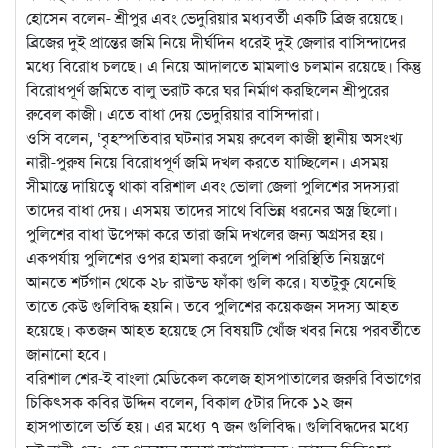
হোসেন বলেন- শ্রীপুর এবং ভেদুরিয়ার মধ্যবর্তী একটি ব্রিজ রয়েছে।
ব্রিজের দুই প্রান্তের জমি নিয়ে দীর্ঘদিন ধরেই দুই জেলার বাসিন্দাদের
মধ্যে বিরোধ চলছে। এ নিয়ে আদালতে মামলাও চলমান রয়েছে। কিন্তু
বিরোধপূর্ণ জমিতে বালু ভরাট করে ঘর নির্মাণ করছিলেন শ্রীপুরের
রুবেল কাজী। এতে বাধা দেয় ভেদুরিয়ার বাসিন্দারা।
ওসি বলেন, ‘বৃহস্পতিবার ঘটনার সময় রুবেল কাজী স্থানীয় অসংখ্য
নারী-পুরুষ নিয়ে বিরোধপূর্ণ জমি দখল করতে যাচ্ছিলেন। এসময়
সীমান্তে দায়িত্বে থাকা বরিশাল এবং ভোলা জেলা পুলিশের সদস্যরা
তাদের বাধা দেয়। এসময় তাদের সাথে বিভিন্ন ধরনের অস্ত্র ছিলো।
পুলিশের বাধা উপেক্ষা করে তারা জমি দখলের জন্য অগ্রসর হয়।
একপর্যায় পুলিশের ওপর হামলা করলে পুলিশ পরিস্থিতি নিয়ন্ত্রণে
আনতে শর্টগান থেকে ২৮ রাউন্ড ফাঁকা গুলি করে। যতটুকু যেনেছি
তাতে কেউ গুলিবিদ্ধ হয়নি। তবে পুলিশের কয়েকজন সদস্য আহত
হয়েছে। কতজন আহত হয়েছে সে বিষয়টি খোঁজ খবর নিয়ে পরবর্তীতে
জানানো হবে।
বরিশাল শের-ই বাংলা মেডিকেল কলেজ হাসপাতালের জরুরি বিভাগের
চিকিৎসক কবির উদ্দিন বলেন, বিকাল ৫টার দিকে ১২ জন
হাসপাতালে ভর্তি হয়। এর মধ্যে ৭ জন গুলিবিদ্ধ। গুলিবিদ্ধদের মধ্যে