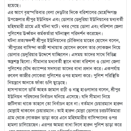
হয়েছে।
এর আগে বৃহস্পতিবার বেলা দেড়টার দিকে বরিশালের মেহেন্দিগঞ্জ
উপজেলার শ্রীপুর ইউনিয়ন এবং ভোলার ভেদুরিয়া ইউনিয়নের মধ্যবর্তী
মহিষমারী গ্রামে এই ঘটনা ঘটে। খবর পেয়ে ভোলা এবং বরিশাল জেলা
পুলিশের ঊর্ধ্বতন কর্মকর্তারা ঘটনাস্থল পরিদর্শন করেছেন।
ঘটনা প্রত্যক্ষদর্শী শ্রীপুর ইউনিয়নের চৌকিদার মাহেব হোসেন বলেন,
‘শ্রীপুরের বাসিন্দা কাজী শাখায়াত হোসেন রুবেল তার লোকজন নিয়ে
ভোলার ভেদুরিয়ার উদ্দেশে যাচ্ছিলেন। এসময় তাদের সাথে বিভিন্ন
অস্ত্রশস্ত্র ছিলো। সীমানার মধ্যবর্তী স্থানে থাকা বরিশাল ও ভোলা জেলা
পুলিশের যৌথ ক্যাম্পের সদস্যরা তাদের বাধা প্রদান করে। একপর্যায়
রুবেল কাজীর লোকেরা পুলিশের ওপর হামলা করে। পুলিশ পরিস্থিতি
নিয়ন্ত্রণে আনতে ফাঁকা গুলি ছুড়েছে।
হাসপাতালে ভর্তি আহত জামাল রাঢ়ী ও নান্নু হাওলাদার বলেন, শ্রীপুর
ইউনিয়ন পরিষদের নির্বাচন ঘনিয়ে এসেছে। যদি সীমানা নিয়ে
জটিলতা থাকে তাহলে তো নির্বাচন হবে না। বর্তমান চেয়ারম্যান হারুন
মোল্লাই থাকবেন চেয়ারম্যান। তাই হারুন মোল্লা ভোলার চরচটকিমারা
গ্রাম থেকে লোকজন ভাড়া করে এনে মহিষমারীর বাসিন্দাদের ওপর
হামলা চালিয়েছেন। এরপর আমরা বাধা দিলে হারুন পুলিশ ভাড়া করে