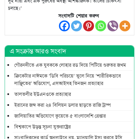
দুই নারী এবং এক পুরুষের অবস্থা আশঙ্কাজনক। তাদের চিকিৎসা
চলছে।’
সংবাদটি শেয়ার করুন
এ সংক্রান্ত আরও সংবাদ
গৌরনদীতে এক যুবককে লোহার রড দিয়ে পিটিয়ে গুরুতর জখম
ক্রিকেটার নাঈমকে ‘ডিবি পরিচয়ে’ তুলে নিয়ে ‘শারীরিকভাবে
লাঞ্ছিতের’ অভিযোগ, এসআইসহ তিনজন প্রত্যাহার
তালতলীর ইউএনওকে প্রত্যাহার
ইরানের জব্দ করা ২৪ বিলিয়ন ডলার ছাড়তে রাজি ট্রাম্প
জালিয়াতির অভিযোগে কুয়েতে ৫ বাংলাদেশি গ্রেপ্তার
বিশ্বকাপে উড়ন্ত সূচনা যুক্তরাষ্ট্রের
সাংবাদিকদের কার্ড অনলাইনে নয়, ম্যানুয়ালি ইস্যু করবে ইসি