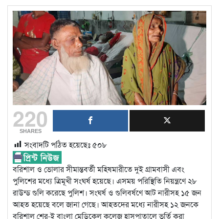
220
SHARES
সংবাদটি পঠিত হয়েছেঃ
৫০৮
বরিশাল ও ভোলার সীমান্তবর্তী মহিষমারীতে দুই গ্রামবাসী এবং
পুলিশের মধ্যে ত্রিমূখী সংঘর্ষ হয়েছে। এসময় পরিস্থিতি নিয়ন্ত্রণে ২৮
রাউন্ড গুলি করেছে পুলিশ। সংঘর্ষ ও গুলিবর্ষণে আট নারীসহ ১৫ জন
আহত হয়েছে বলে জানা গেছে। আহতদের মধ্যে নারীসহ ১২ জনকে
বরিশাল শের-ই বাংলা মেডিকেল কলেজ হাসপাতালে ভর্তি করা