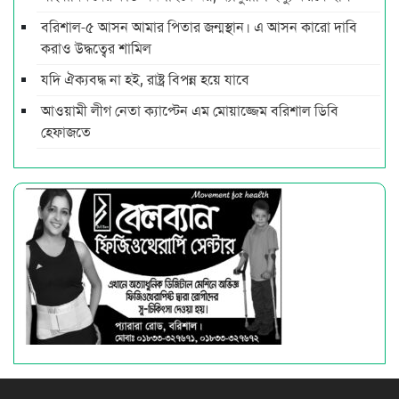
বরিশাল-৫ আসন আমার পিতার জন্মস্থান। এ আসন কারো দাবি
করাও উদ্ধত্বের শামিল
যদি ঐক্যবদ্ধ না হই, রাষ্ট্র বিপন্ন হয়ে যাবে
আওয়ামী লীগ নেতা ক্যাপ্টেন এম মোয়াজ্জেম বরিশাল ডিবি
হেফাজতে