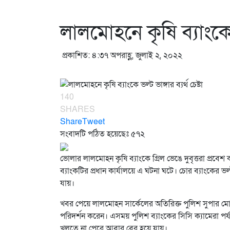
লালমোহনে কৃষি ব্যাংকে ভল
প্রকাশিত: ৪:৩৭ অপরাহ্ণ, জুলাই ২, ২০২২
140
SHARES
Share
Tweet
সংবাদটি পঠিত হয়েছেঃ
৫৭২
ভোলার লালমোহন কৃষি ব্যাংকে গ্রিল ভেঙে দুবৃত্তরা প্রবে
ব্যাংকটির প্রধান কার্যালয়ে এ ঘটনা ঘটে। চোর ব্যাংকের ভল্
যায়।
খবর পেয়ে লালমোহন সার্কেলের অতিরিক্ত পুলিশ সুপার মো
পরিদর্শন করেন। এসময় পুলিশ ব্যাংকের সিসি ক্যামেরা পর্য
খুলতে না পেরে আবার বের হয়ে যায়।