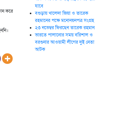
যাবে
ফোন করে
বগুড়ায় খালেদা জিয়া ও তারেক
রহমানের পক্ষে মনোনয়নপত্র সংগ্রহ
২৩ নভেম্বর ফিরছেন তারেক রহমান
হননি।
ভারতে পালানোর সময় ব‌রিশাল ও
বরগুনার আওয়ামী লীগের দুই নেতা
আটক