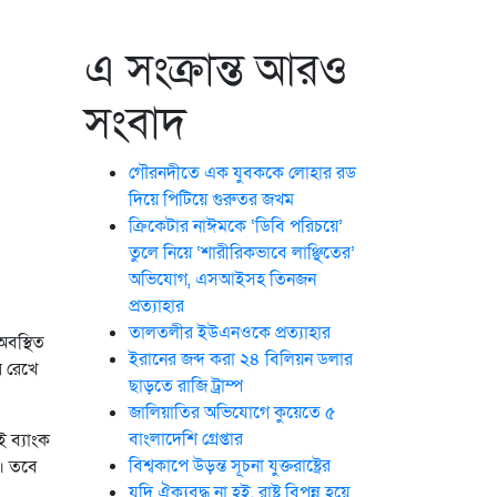
এ সংক্রান্ত আরও
সংবাদ
গৌরনদীতে এক যুবককে লোহার রড
দিয়ে পিটিয়ে গুরুতর জখম
ক্রিকেটার নাঈমকে ‘ডিবি পরিচয়ে’
তুলে নিয়ে ‘শারীরিকভাবে লাঞ্ছিতের’
অভিযোগ, এসআইসহ তিনজন
প্রত্যাহার
তালতলীর ইউএনওকে প্রত্যাহার
অবস্থিত
ইরানের জব্দ করা ২৪ বিলিয়ন ডলার
ে রেখে
ছাড়তে রাজি ট্রাম্প
জালিয়াতির অভিযোগে কুয়েতে ৫
বাংলাদেশি গ্রেপ্তার
 ব্যাংক
বিশ্বকাপে উড়ন্ত সূচনা যুক্তরাষ্ট্রের
ে। তবে
যদি ঐক্যবদ্ধ না হই, রাষ্ট্র বিপন্ন হয়ে