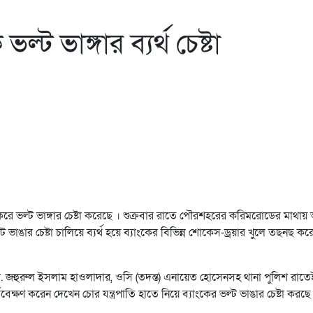
্ট ভাঙ্গার ব্যর্থ চেষ্টা
শ করে ভল্ট ভাঙ্গার চেষ্টা করেছে । শুক্রবার রাতে পৌরশহরের করিমরোডের মাথায় 
ট ভাঙার চেষ্টা চালিয়ে ব্যর্থ হয়ে ব্যাংকের বিভিন্ন শোকেস-ড্রয়ার খুলে তছনছ কর
. জহুরুল ইসলাম হাওলাদার, ওসি (তদন্ত) এনায়েত হোসেনসহ থানা পুলিশ রাতেই
বেক্ষণ করেন দেখেন চোর যন্ত্রপাতি হাতে নিয়ে ব্যাংকের ভল্ট ভাঙার চেষ্টা করছ