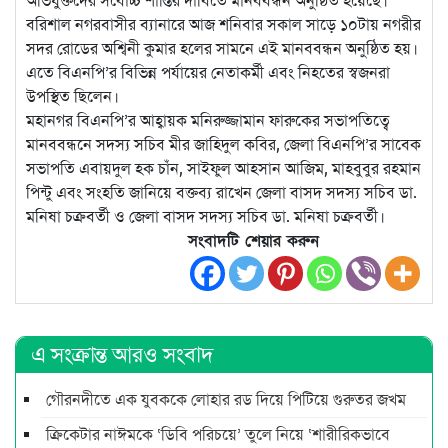
অভিযুক্তদের সর্বোচ্চ শাস্তির দাবিতে মানববন্ধন অনুষ্ঠিত হয়েছে।
বরিশাল নগরবাসীর ব্যানারে আজ শনিবার সকাল সাড়ে ১০টায় নগরীর
সদর রোডের অশ্বিনী কুমার হলের সামনে এই মানববন্ধন অনুষ্ঠিত হয়।
এতে বিএনপি’র বিভিন্ন পর্যায়ের নেতাকর্মী এবং নিহতের স্বজনরা
উপস্থিত ছিলেন।
মহানগর বিএনপি’র আহ্বায়ক মনিরুজ্জামান ফারুকের সভাপতিত্বে
মানববন্ধনে সদস্য সচিব মীর জাহিদুল কবির, জেলা বিএনপি’র সাবেক
সভাপতি এবায়দুল হক চাঁন, সাইফুল আহসান আজিম, মাহবুবুর রহমান
পিন্টু এবং সংহতি জানিয়ে বক্তব্য রাখেন জেলা বাসদ সদস্য সচিব ডা.
মনিষা চক্রবর্তী ও জেলা বাসদ সদস্য সচিব ডা. মনিষা চক্রবর্তী।
সংবাদটি শেয়ার করুন
এ সংক্রান্ত আরও সংবাদ
গৌরনদীতে এক যুবককে লোহার রড দিয়ে পিটিয়ে গুরুতর জখম
ক্রিকেটার নাঈমকে ‘ডিবি পরিচয়ে’ তুলে নিয়ে ‘শারীরিকভাবে