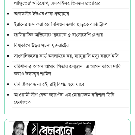
লাঞ্ছিতের’ অভিযোগ, এসআইসহ তিনজন প্রত্যাহার
তালতলীর ইউএনওকে প্রত্যাহার
ইরানের জব্দ করা ২৪ বিলিয়ন ডলার ছাড়তে রাজি ট্রাম্প
জালিয়াতির অভিযোগে কুয়েতে ৫ বাংলাদেশি গ্রেপ্তার
বিশ্বকাপে উড়ন্ত সূচনা যুক্তরাষ্ট্রের
সাংবাদিকদের কার্ড অনলাইনে নয়, ম্যানুয়ালি ইস্যু করবে ইসি
বরিশাল-৫ আসন আমার পিতার জন্মস্থান। এ আসন কারো দাবি
করাও উদ্ধত্বের শামিল
যদি ঐক্যবদ্ধ না হই, রাষ্ট্র বিপন্ন হয়ে যাবে
আওয়ামী লীগ নেতা ক্যাপ্টেন এম মোয়াজ্জেম বরিশাল ডিবি
হেফাজতে