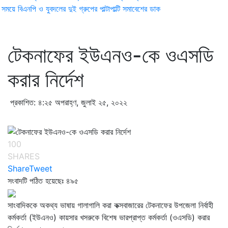
ময়ে বিএনপি ও যুবদলের দুই গ্রুপের পাল্টাপাল্টি সমাবেশের ডাক
টেকনাফের ইউএনও-কে ওএসডি
করার নির্দেশ
প্রকাশিত: ৪:২৫ অপরাহ্ণ, জুলাই ২৫, ২০২২
100
SHARES
Share
Tweet
সংবাদটি পঠিত হয়েছেঃ
৪৯৫
সাংবাদিককে অকথ্য ভাষায় গালাগালি করা কক্সবাজারের টেকনাফের উপজেলা নির্বাহী
কর্মকর্তা (ইউএনও) কায়সার খসরুকে বিশেষ ভারপ্রাপ্ত কর্মকর্তা (ওএসডি) করার