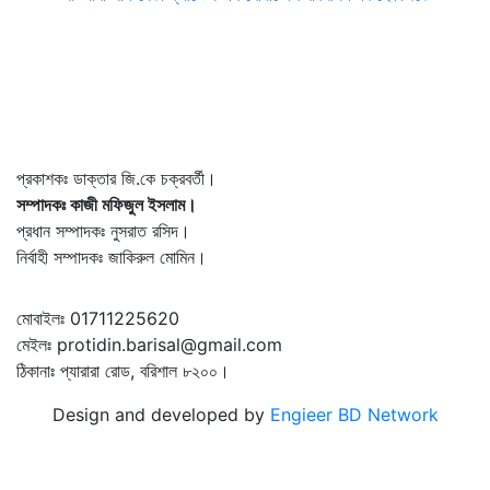
প্রকাশকঃ ডাক্তার জি.কে চক্রবর্তী।
সম্পাদকঃ কাজী মফিজুল ইসলাম।
প্রধান সম্পাদকঃ নুসরাত রসিদ।
নির্বাহী সম্পাদকঃ জাকিরুল মোমিন।
মোবাইলঃ 01711225620
মেইলঃ protidin.barisal@gmail.com
ঠিকানাঃ প্যারারা রোড, বরিশাল ৮২০০।
Design and developed by
Engieer BD Network