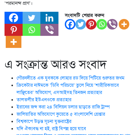
‘পরমানন্দ প্রাণ’।
সংবাদটি শেয়ার করুন
এ সংক্রান্ত আরও সংবাদ
গৌরনদীতে এক যুবককে লোহার রড দিয়ে পিটিয়ে গুরুতর জখম
ক্রিকেটার নাঈমকে ‘ডিবি পরিচয়ে’ তুলে নিয়ে ‘শারীরিকভাবে
লাঞ্ছিতের’ অভিযোগ, এসআইসহ তিনজন প্রত্যাহার
তালতলীর ইউএনওকে প্রত্যাহার
ইরানের জব্দ করা ২৪ বিলিয়ন ডলার ছাড়তে রাজি ট্রাম্প
জালিয়াতির অভিযোগে কুয়েতে ৫ বাংলাদেশি গ্রেপ্তার
বিশ্বকাপে উড়ন্ত সূচনা যুক্তরাষ্ট্রের
যদি ঐক্যবদ্ধ না হই, রাষ্ট্র বিপন্ন হয়ে যাবে