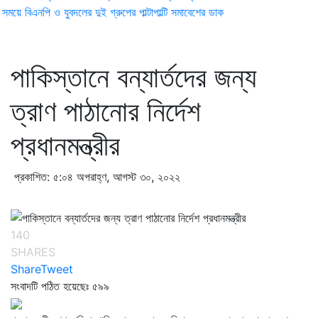
ময়ে বিএনপি ও যুবদলের দুই গ্রুপের পাল্টাপাল্টি সমাবেশের ডাক
পাকিস্তানে বন্যার্তদের জন্য
ত্রাণ পাঠানোর নির্দেশ
প্রধানমন্ত্রীর
প্রকাশিত: ৫:০৪ অপরাহ্ণ, আগস্ট ৩০, ২০২২
140
SHARES
Share
Tweet
সংবাদটি পঠিত হয়েছেঃ
৫৯৯