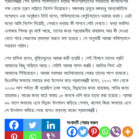
প্রধানমন্ত্রী শেখ হাসিনা পাকিস্তানে বন্যায় ক্ষতিগ্রস্তদের সহায়তায় বাংলাদেশের
পক্ষ থেকে ত্রাণ পাঠাতে নির্দেশ দিয়েছেন। মঙ্গলবার দুপুরে বঙ্গবন্ধু আন্তর্জাতিক
সম্মেলনে এক অনুষ্ঠানে তিনি বলেন, পাকিস্তানের বেলুচিস্তানে ভয়াবহ বন্যা। এরই
মধ্যে আমি নির্দেশ দিয়েছি, সেখানে বন্যায় কী লাগবে সেটা দেখতে। বন্যা কবলিত
এলাকায় শিশুরা খুব কষ্টে আছে, তাদের জন্য প্রয়োজনীয় খাবারসহ আর কী দেওয়া
যেতে পারে সেগুলোর ব্যবস্থা করতে বলা হয়েছে। সে অনুযায়ী আমরা পাকিস্তানে
সহায়তা পাঠাব।
শেখ হাসিনা বলেন, মুক্তিযুদ্ধে আমরা জয়ী হয়েছি। সেই হিসাবে তাদের প্রতি
আমাদের কিছু দায়িত্ব আছে। সেটাই আমরা পালন করছি। জাতির পিতা এটা
আমাদের শিখিয়েছেন। আমরা সবসময় আর্তমানবতার সেবায় তাদের পাশে থাকবো।
বিএনপির ক্ষমতার সময়ের কথা উল্লেখ করে প্রধানমন্ত্রী বলেন, ২০০১ সাল থেকে
২০০৬ সাল পর্যন্ত কী হয়েছিল ঢাকা শহরে, বিদ্যুতের জন্য হাহাকার, পানির জন্য
হাহাকার। সারের জন্য মাঠে নামায় ১৮ জনকে গুলি করে হত্যা করা হয়েছে। আমরা
৯৬ সালে ক্ষমতায় এসে বিদ্যুৎ উৎপাদন বাড়িয়ে গেলাম, খালেদা জিয়া ক্ষমতায় এসে
সে উৎপাদন কমিয়ে গেছে বলেও মন্তব্য করেন প্রধানমন্ত্রী।
সংবাদটি শেয়ার করুন