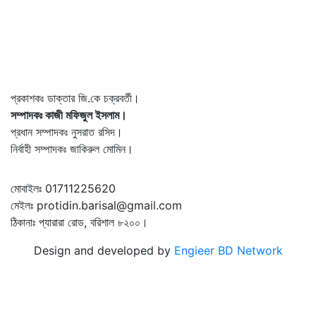
প্রকাশকঃ ডাক্তার জি.কে চক্রবর্তী।
সম্পাদকঃ কাজী মফিজুল ইসলাম।
প্রধান সম্পাদকঃ নুসরাত রসিদ।
নির্বাহী সম্পাদকঃ জাকিরুল মোমিন।
মোবাইলঃ 01711225620
মেইলঃ protidin.barisal@gmail.com
ঠিকানাঃ প্যারারা রোড, বরিশাল ৮২০০।
Design and developed by
Engieer BD Network