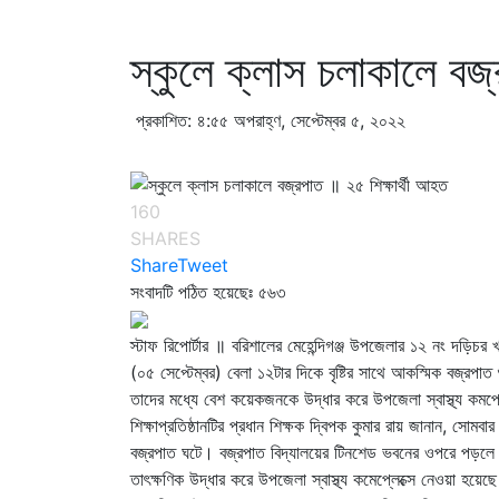
স্কুলে ক্লাস চলাকালে বজ
প্রকাশিত: ৪:৫৫ অপরাহ্ণ, সেপ্টেম্বর ৫, ২০২২
160
SHARES
Share
Tweet
সংবাদটি পঠিত হয়েছেঃ
৫৬৩
স্টাফ রিপোর্টার ॥ বরিশালের মেহেন্দিগঞ্জ উপজেলার ১২ নং দড়িচর
(০৫ সেপ্টেম্বর) বেলা ১২টার দিকে বৃষ্টির সাথে আকস্মিক বজ্রপা
তাদের মধ্যে বেশ কয়েকজনকে উদ্ধার করে উপজেলা স্বাস্থ্য কমপ্ল
শিক্ষাপ্রতিষ্ঠানটির প্রধান শিক্ষক দ্বিপক কুমার রায় জানান, সোমব
বজ্রপাত ঘটে। বজ্রপাত বিদ্যালয়ের টিনশেড ভবনের ওপরে পড়ল
তাৎক্ষণিক উদ্ধার করে উপজেলা স্বাস্থ্য কমেপ্লেক্সে নেওয়া হয়েছ