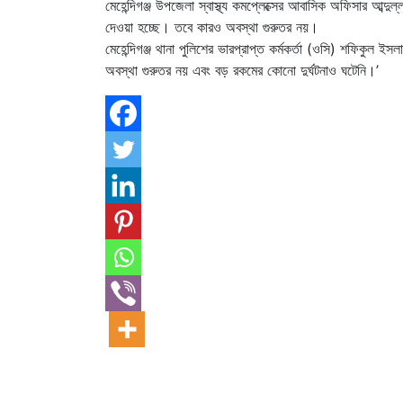
মেহেন্দিগঞ্জ উপজেলা স্বাস্থ্য কমপ্লেক্সের আবাসিক অফিসার আব্দ
দেওয়া হচ্ছে। তবে কারও অবস্থা গুরুতর নয়।
মেহেন্দিগঞ্জ থানা পুলিশের ভারপ্রাপ্ত কর্মকর্তা (ওসি) শফিকুল
অবস্থা গুরুতর নয় এবং বড় রকমের কোনো দুর্ঘটনাও ঘটেনি।’