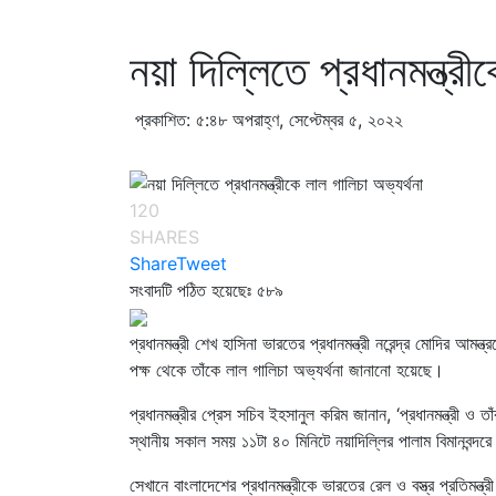
নয়া দিল্লিতে প্রধানমন্ত্রী
প্রকাশিত: ৫:৪৮ অপরাহ্ণ, সেপ্টেম্বর ৫, ২০২২
120
SHARES
Share
Tweet
সংবাদটি পঠিত হয়েছেঃ
৫৮৯
প্রধানমন্ত্রী শেখ হাসিনা ভারতের প্রধানমন্ত্রী নরেন্দ্র মোদির আ
পক্ষ থেকে তাঁকে লাল গালিচা অভ্যর্থনা জানানো হয়েছে।
প্রধানমন্ত্রীর প্রেস সচিব ইহসানুল করিম জানান, ‘প্রধানমন্ত্রী ও
স্থানীয় সকাল সময় ১১টা ৪০ মিনিটে নয়াদিল্লির পালাম বিমানবন্
সেখানে বাংলাদেশের প্রধানমন্ত্রীকে ভারতের রেল ও বস্ত্র প্রতিমন্