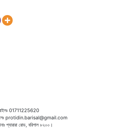
বাইলঃ 01711225620
ইলঃ protidin.barisal@gmail.com
ানাঃ প্যারারা রোড, বরিশাল ৮২০০।