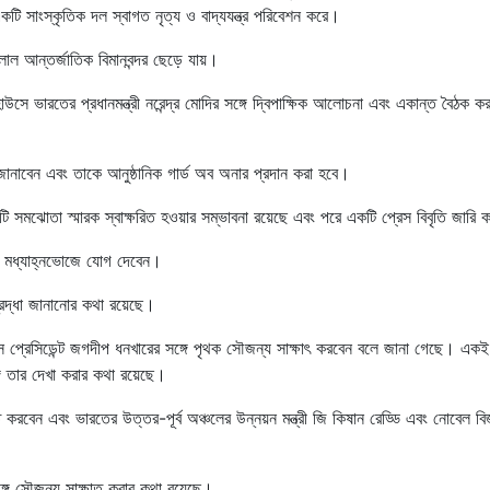
একটি সাংস্কৃতিক দল স্বাগত নৃত্য ও বাদ্যযন্ত্র পরিবেশন করে।
ল আন্তর্জাতিক বিমানবন্দর ছেড়ে যায়।
হাউসে ভারতের প্রধানমন্ত্রী নরেন্দ্র মোদির সঙ্গে দ্বিপাক্ষিক আলোচনা এবং একান্ত বৈঠক ক
না জানাবেন এবং তাকে আনুষ্ঠানিক গার্ড অব অনার প্রদান করা হবে।
টি সমঝোতা স্মারক স্বাক্ষরিত হওয়ার সম্ভাবনা রয়েছে এবং পরে একটি প্রেস বিবৃতি জারি 
জিত মধ্যাহ্নভোজে যোগ দেবেন।
শ্রদ্ধা জানানোর কথা রয়েছে।
 ভাইস প্রেসিডেন্ট জগদীপ ধনখারের সঙ্গে পৃথক সৌজন্য সাক্ষাৎ করবেন বলে জানা গেছে। একই
ঙ্গে তার দেখা করার কথা রয়েছে।
্ষাত করবেন এবং ভারতের উত্তর-পূর্ব অঞ্চলের উন্নয়ন মন্ত্রী জি কিষান রেড্ডি এবং নোবেল ব
।
গে সৌজন্য সাক্ষাত করার কথা রয়েছে।