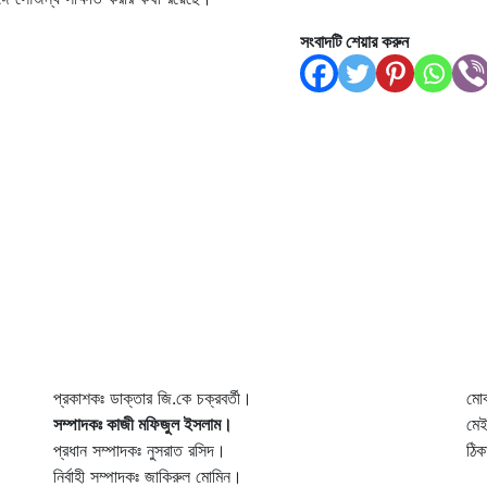
সংবাদটি শেয়ার করুন
প্রকাশকঃ ডাক্তার জি.কে চক্রবর্তী।
মো
সম্পাদকঃ কাজী মফিজুল ইসলাম।
মে
প্রধান সম্পাদকঃ নুসরাত রসিদ।
ঠিক
নির্বাহী সম্পাদকঃ জাকিরুল মোমিন।