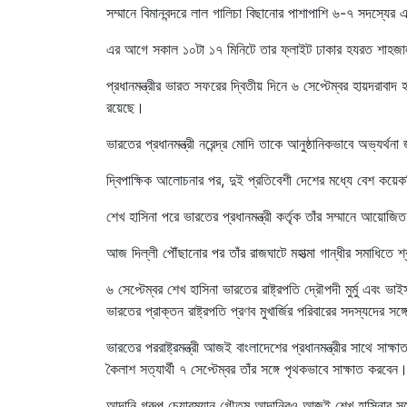
সম্মানে বিমানবন্দরে লাল গালিচা বিছানোর পাশাপাশি ৬-৭ সদস্যের 
এর আগে সকাল ১০টা ১৭ মিনিটে তার ফ্লাইট ঢাকার হযরত শাহজালা
প্রধানমন্ত্রীর ভারত সফরের দ্বিতীয় দিনে ৬ সেপ্টেম্বর হায়দরাবাদ 
রয়েছে।
ভারতের প্রধানমন্ত্রী নরেন্দ্র মোদি তাকে আনুষ্ঠানিকভাবে অভ্যর্থ
দ্বিপাক্ষিক আলোচনার পর, দুই প্রতিবেশী দেশের মধ্যে বেশ কয়েক
শেখ হাসিনা পরে ভারতের প্রধানমন্ত্রী কর্তৃক তাঁর সম্মানে আয়ো
আজ দিল্লী পৌঁছানোর পর তাঁর রাজঘাটে মহাত্মা গান্ধীর সমাধিতে 
৬ সেপ্টেম্বর শেখ হাসিনা ভারতের রাষ্ট্রপতি দ্রৌপদী মুর্মু এবং
ভারতের প্রাক্তন রাষ্ট্রপতি প্রণব মুখার্জির পরিবারের সদস্যদের স
ভারতের পররাষ্ট্রমন্ত্রী আজই বাংলাদেশের প্রধানমন্ত্রীর সাথে সাক
কৈলাশ সত্যার্থী ৭ সেপ্টেম্বর তাঁর সঙ্গে পৃথকভাবে সাক্ষাত করবেন
আদানি গ্রুপ চেয়ারম্যান গৌতম আদানিরও আজই শেখ হাসিনার সঙ্