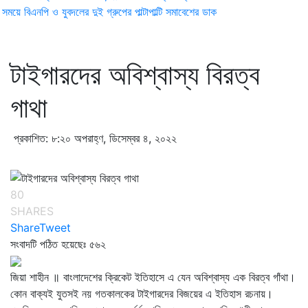
ময়ে বিএনপি ও যুবদলের দুই গ্রুপের পাল্টাপাল্টি সমাবেশের ডাক
টাইগারদের অবিশ্বাস্য বিরত্ব
গাথা
প্রকাশিত: ৮:২০ অপরাহ্ণ, ডিসেম্বর ৪, ২০২২
80
SHARES
Share
Tweet
সংবাদটি পঠিত হয়েছেঃ
৫৬২
জিয়া শাহীন ॥ বাংলাদেশের ক্রিকেট ইতিহাসে এ যেন অবিশ্বাস্য এক বিরত্ব গাঁথা।
কোন বাক্যই যুতসই নয় গতকালকের টাইগারদের বিজয়ের এ ইতিহাস রচনায়।