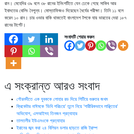
রান। মেহেদির ৩৯ বলে ৩৮ রানের ইনিংশটিতে যেন ঢেকে গেছে সাকিব আর
ইবাদতের বোলিং নৈপুন্য। মোস্তাফিজও দিয়েছেন ধৈর্যের পরীক্ষা। তিনি ১১ বলে
করেন ১০ রান। চার ওভার বাকি থাকতেই বাংলাদেশ টপকে যায় ভারতের দেয়া ১৮৭
রানের টার্গেট।
সংবাদটি শেয়ার করুন
এ সংক্রান্ত আরও সংবাদ
গৌরনদীতে এক যুবককে লোহার রড দিয়ে পিটিয়ে গুরুতর জখম
ক্রিকেটার নাঈমকে ‘ডিবি পরিচয়ে’ তুলে নিয়ে ‘শারীরিকভাবে লাঞ্ছিতের’
অভিযোগ, এসআইসহ তিনজন প্রত্যাহার
তালতলীর ইউএনওকে প্রত্যাহার
ইরানের জব্দ করা ২৪ বিলিয়ন ডলার ছাড়তে রাজি ট্রাম্প