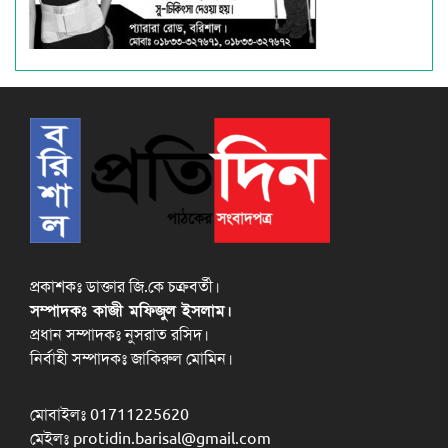
প্রকাশকঃ ডাক্তার জি.কে চক্রবর্তী।
সম্পাদকঃ কাজী মফিজুল ইসলাম।
প্রধান সম্পাদকঃ নুসরাত রসিদ।
নির্বাহী সম্পাদকঃ জাকিরুল মোমিন।
মোবাইলঃ 01711225620
মেইলঃ protidin.barisal@gmail.com