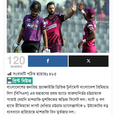
120
SHARES
সংবাদটি পঠিত হয়েছেঃ
৪৮৫
বাংলাদেশের জনপ্রিয় ফ্র্যাঞ্চাইজি ভিত্তিক টুর্নামেন্ট বাংলাদেশ প্রিমিয়ার
লিগ (বিপিএল) এর মহারণের প্রথম ম্যাচে তারুণ্যনির্ভর চট্টগ্রামকে
পাত্তাই দেয়নি মাশরাফি-মুশফিকের অভিজ্ঞ সিলেট দল। ব্যাট ও বল
হাতে রীতিমতো দাপট দেখিয়ে চট্টগ্রাম চ্যালেঞ্জার্সকে ৮ উইকেটের বড়
ব্যবধানে হারিয়েছে মাশরাফি বিন মুর্তজার দল।