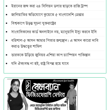
ইরানের জব্দ করা ২৪ বিলিয়ন ডলার ছাড়তে রাজি ট্রাম্প
জালিয়াতির অভিযোগে কুয়েতে ৫ বাংলাদেশি গ্রেপ্তার
বিশ্বকাপে উড়ন্ত সূচনা যুক্তরাষ্ট্রের
সাংবাদিকদের কার্ড অনলাইনে নয়, ম্যানুয়ালি ইস্যু করবে ইসি
বরিশাল-৫ আসন আমার পিতার জন্মস্থান। এ আসন কারো দাবি
করাও উদ্ধত্বের শামিল
ভারতকে উড়িয়ে জুনিয়র এশিয়া কাপ চ্যাম্পিয়ন পাকিস্তান
যদি ঐক্যবদ্ধ না হই, রাষ্ট্র বিপন্ন হয়ে যাবে