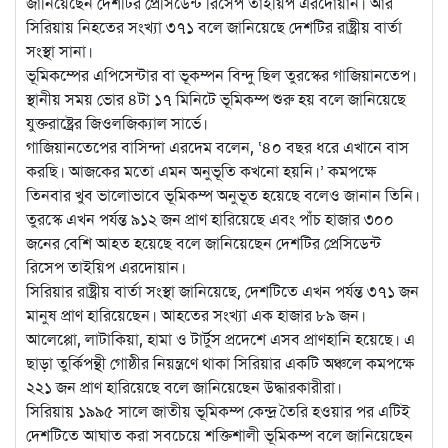
জানিয়েছেন দেশটির প্রেসিডেন্ট রিসেপ তাইয়িপ এরদোয়ান। আর
সিরিয়ায় নিহতের সংখ্যা ৩৭১ বলে জানিয়েছে দেশটির রাষ্ট্রীয় বার্তা
সংস্থা সানা।
ভূমিকম্পের এপিসেন্টার বা ভূকম্পন বিন্দু ছিল তুরস্কের গাজিয়ানতেপ।
স্থানীয় সময় ভোর ৪টা ১৭ মিনিটে ভূমিকম্প শুরু হয় বলে জানিয়েছে
যুক্তরাষ্ট্রের জিওলজিক্যাল সার্ভে।
গাজিয়ানতেপের বাসিন্দা এরদেম বলেন, ‘৪০ বছর ধরে এখানে বাস
করছি। আজকের মতো এমন অনুভূতি কখনো হয়নি।’ কমপক্ষে
তিনবার খুব ভালোভাবে ভূমিকম্প অনুভূত হয়েছে বলেও জানান তিনি।
তুরস্কে এখন পর্যন্ত ৯১২ জন প্রাণ হারিয়েছে এবং পাঁচ হাজার ৩০০
জনের বেশি আহত হয়েছে বলে জানিয়েছেন দেশটির প্রেসিডেন্ট
রিসেপ তাইয়িপ এরদোয়ান।
সিরিয়ার রাষ্ট্রীয় বার্তা সংস্থা জানিয়েছে, দেশটিতে এখন পর্যন্ত ৩৭১ জন
মানুষ প্রাণ হারিয়েছেন। আহতের সংখ্যা এক হাজার ৮৯ জন।
আলেপ্পো, লাটাকিয়া, হামা ও টার্টুস প্রদেশে এসব প্রাণহানি হয়েছে। এ
ছাড়া তুর্কিপন্থী গোষ্ঠীর নিয়ন্ত্রণে থাকা সিরিয়ার একটি অঞ্চলে কমপক্ষে
২২১ জন প্রাণ হারিয়েছে বলে জানিয়েছেন উদ্ধারকারীরা।
সিরিয়ায় ১৯৯৫ সালে জাতীয় ভূমিকম্প কেন্দ্র তৈরি হওয়ার পর এটিই
দেশটিতে আঘাত করা সবচেয়ে শক্তিশালী ভূমিকম্প বলে জানিয়েছেন