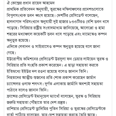
ঐ কেন্দ্রের প্রধান রায়েদ আহমেদ
প্রাথমিক প্রতিবেদন অনুযায়ী, তুরস্কের দক্ষিণাঞ্চলের প্রদেশগুলোতে
বিপুলসংখ্যক ভবন ধ্বংস হয়েছে। দেশটির প্রেসিডেন্ট বলেছেন,
হালনাগাদ পরিসংখ্যান অনুযায়ী দুই হাজার ৮০০টিরও বেশি ভবন ধসে
পড়েছে। সিরিয়ার রাষ্ট্রীয় সংবাদমাধ্যম জানিয়েছে, আলেপ্পো ও হামা
শহরের মধ্যাঞ্চলে কয়েকটি ভবন ধসে পড়েছে এবং দামেস্কেও কম্পন
অনুভূত হয়েছে।
এদিকে লেবানন ও সাইপ্রাসেও কম্পন অনুভূত হয়েছে বলে জানা
গেছে।
ইউরোপীয় কমিশনের প্রেসিডেন্ট উরসুলা ফন ডেয়ার লাইয়েন তুরস্ক ও
সিরিয়ার প্রতি সংহতি প্রকাশ করেছেন। এ ছাড়া সহায়তা করতে
ইতিমধ্যে ইইউর দল রওনা হয়েছে বলেও জানান তিনি।
নিহতদের আত্মীয়-স্বজনের প্রতি শোক প্রকাশ করেছেন জার্মান
চ্যান্সেলর ওলাফ শলৎস। দুর্গত এলাকায় জার্মানি অবশ্যই সহায়তা
পাঠাবে বলেও জানান তিনি।
ফ্রান্সের প্রেসিডেন্ট ইমানুয়েল ম্যাখোঁ বলেছেন, তুরস্ক ও সিরিয়ায়
জরুরি সহায়তা পৌঁছাতে তার দেশ প্রস্তুত।
রাশিয়ার প্রেসিডেন্ট ভ্লাদিমির পুতিন সিরিয়া ও তুরস্কের প্রেসিডেন্টকে
বার্তা পাঠিয়ে বলেছেন, তার দেশ সহায়তা করতে তৈরি আছে।