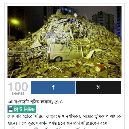
100
SHARES
সংবাদটি পঠিত হয়েছেঃ
৫৮৪
সোমবার ভোরে সিরিয়া ও তুরস্কে ৭ দশমিক ৮ মাত্রার ভূমিকম্প আঘাত
হানে। এতে তুরস্কে এখন পর্যন্ত ৯১২ জন প্রাণ হারিয়েছেন বলে