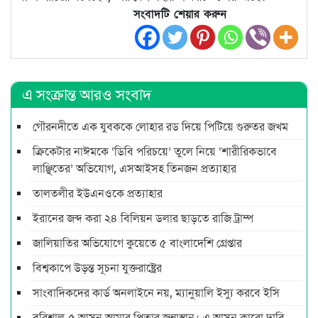
সংবাদটি শেয়ার করুন
এ সংক্রান্ত আরও সংবাদ
গৌরনদীতে এক যুবককে লোহার রড দিয়ে পিটিয়ে গুরুতর জখম
ক্রিকেটার নাঈমকে ‘ডিবি পরিচয়ে’ তুলে নিয়ে ‘শারীরিকভাবে
লাঞ্ছিতের’ অভিযোগ, এসআইসহ তিনজন প্রত্যাহার
তালতলীর ইউএনওকে প্রত্যাহার
ইরানের জব্দ করা ২৪ বিলিয়ন ডলার ছাড়তে রাজি ট্রাম্প
জালিয়াতির অভিযোগে কুয়েতে ৫ বাংলাদেশি গ্রেপ্তার
বিশ্বকাপে উড়ন্ত সূচনা যুক্তরাষ্ট্রের
সাংবাদিকদের কার্ড অনলাইনে নয়, ম্যানুয়ালি ইস্যু করবে ইসি
বরিশাল-৫ আসন আমার পিতার জন্মস্থান। এ আসন কারো দাবি