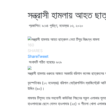
সন্ত্রাসী হামলায় আহত ছাত্
প্রকাশিত: ৯:৩৪ পূর্বাহ্ণ, নভেম্বর ১৩, ২০২০
160
SHARES
Share
Tweet
সংবাদটি পঠিত হয়েছেঃ
৬২৯
সন্ত্রাসী হামলায় গুরুতর আজত সরকারি বরিশাল কলেজ ছাত্রদলের 
বৃহস্পতিবার (১২ নভেম্বর) বরিশাল মেট্রোপলিটন ম্যাজিস্ট্রেট আ
উদ্দিন (৬০)।
মামলায় টিপুসহ তার সহযোগী কাউনিয়া পিছনের স্কুল এলাকার সু
হাওলাদারের ছেলে দোলন হাওলাদার (২৫) ও শীতলা খোলা এলাকার