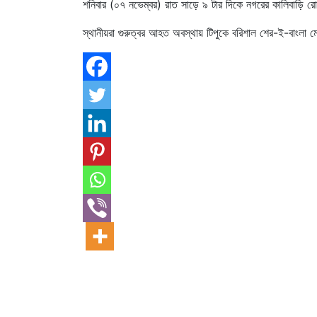
শনিবার (০৭ নভেম্বর) রাত সাড়ে ৯ টার দিকে নগরের কালিবাড়ি 
স্থানীয়রা গুরুত্বর আহত অবস্থায় টিপুকে বরিশাল শের-ই-বাংলা 