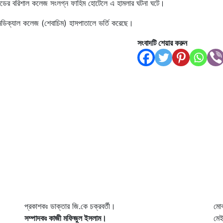
রোডের বরিশাল কলেজ সংলগ্ন ফাহিম হোটেলে এ হামলার ঘটনা ঘটে।
মেডিক্যাল কলেজ (শেবাচিম) হাসপাতালে ভর্তি করেছে।
সংবাদটি শেয়ার করুন
প্রকাশকঃ ডাক্তার জি.কে চক্রবর্তী।
মো
সম্পাদকঃ কাজী মফিজুল ইসলাম।
মে