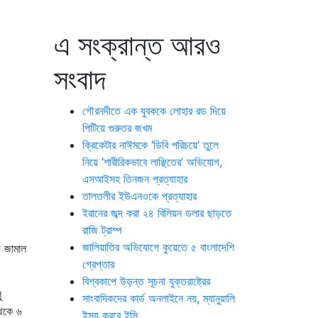
এ সংক্রান্ত আরও
সংবাদ
গৌরনদীতে এক যুবককে লোহার রড দিয়ে
পিটিয়ে গুরুতর জখম
ক্রিকেটার নাঈমকে ‘ডিবি পরিচয়ে’ তুলে
নিয়ে ‘শারীরিকভাবে লাঞ্ছিতের’ অভিযোগ,
এসআইসহ তিনজন প্রত্যাহার
তালতলীর ইউএনওকে প্রত্যাহার
ইরানের জব্দ করা ২৪ বিলিয়ন ডলার ছাড়তে
রাজি ট্রাম্প
জালিয়াতির অভিযোগে কুয়েতে ৫ বাংলাদেশি
া জামাল
গ্রেপ্তার
বিশ্বকাপে উড়ন্ত সূচনা যুক্তরাষ্ট্রের
ু
সাংবাদিকদের কার্ড অনলাইনে নয়, ম্যানুয়ালি
থেকে ৬
ইস্যু করবে ইসি