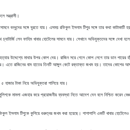
ে সন্ত্রাসী।
মনে বন্ধুদের সঙ্গে ঘুরতে যায়। এসময় রফিকুল ইসলাম টিপুর সঙ্গে তার কথা কাটাকাটি 
 চ্যাটার্জি লেন ফাহিম খাবার হোটেলের সামনে যায়। সেখানে অভিযুক্তদের সঙ্গে দেখা হল
 হত্যার উদ্দেশ্যে মাথার উপর কোপ দেয়। রাজিন সরে গেলে কোপ লেগে তার ডান পায়ের হাঁট
রে। এতে রাজিনের বাম হাতের তিনটি আঙ্গুল কেটে রক্তাক্ত জখম হয়। তাদের কোপের আ
৫ হাজার টাকা নিয়ে অভিযুক্তরা পালিয়ে যায়।
শকে মামলা এজহার করে প্রয়োজনীয় ব্যবস্থা নিতে আদেশ দেন বলে নিশ্চিত করেন বেঞ্চ
ফিকুল ইসলাম টিপুকে কুপিয়ে গুরুত্বর জখম করা হয়েছে। পাশাপাশি একটি খাবার হোটেলেও 