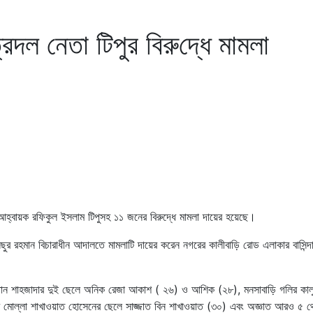
রদল নেতা টিপুর বিরু‌দ্ধে মামলা
আহ্বায়ক র‌ফিকুল ইসলাম টিপুসহ ১১ জনের বিরুদ্ধে মামলা দায়ের হয়েছে।
নিছুর রহমান বিচারাধীন আদালতে মামলাটি দায়ের করেন নগরের কালীবাড়ি রোড এলাকার বাসিন্দ
লতান শাহজাদার দুই ছেলে অনিক রেজা আকাশ ( ২৬) ও আশিক (২৮), মনসাবাড়ি গলির কাল
 মোল্লা শাখাওয়াত হোসেনের ছেলে সাজ্জাত বিন শাখাওয়াত (৩০) এবং অজ্ঞাত আরও ৫ 