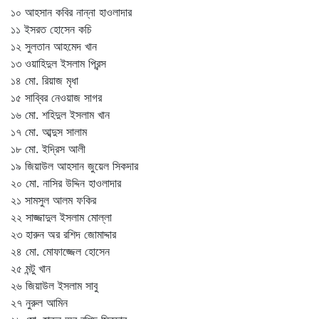
১০ আহসান কবির নান্না হাওলাদার
১১ ইসরত হোসেন কচি
১২ সুলতান আহমেদ খান
১৩ ওয়াহিদুল ইসলাম প্রিন্স
১৪ মো. রিয়াজ মৃধা
১৫ সাব্বির নেওয়াজ সাগর
১৬ মো. শহিদুল ইসলাম খান
১৭ মো. আব্দুস সালাম
১৮ মো. ইদ্রিস আলী
১৯ জিয়াউল আহসান জুয়েল সিকদার
২০ মো. নাসির উদ্দিন হাওলাদার
২১ সামসুল আলম ফকির
২২ সাজ্জাদুল ইসলাম মোল্লা
২৩ হারুন অর রশিদ জোমাদ্দার
২৪ মো. মোফাজ্জেল হোসেন
২৫ মন্টু খান
২৬ জিয়াউল ইসলাম সাবু
২৭ নুরুল আমিন