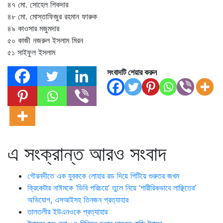
৪৭ মো. সোহেল শিকদার
৪৮ মো. মোস্তাফিজুর রহমান ফারুক
৪৯ কাওসার মজুমদার
৫০ কাজী নজরুল ইসলাম মিরন
৫১ সাইফুল ইসলাম
সংবাদটি শেয়ার করুন
এ সংক্রান্ত আরও সংবাদ
গৌরনদীতে এক যুবককে লোহার রড দিয়ে পিটিয়ে গুরুতর জখম
ক্রিকেটার নাঈমকে ‘ডিবি পরিচয়ে’ তুলে নিয়ে ‘শারীরিকভাবে লাঞ্ছিতের’
অভিযোগ, এসআইসহ তিনজন প্রত্যাহার
তালতলীর ইউএনওকে প্রত্যাহার