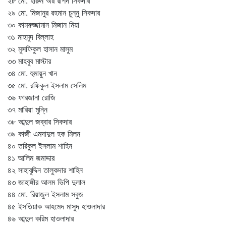
২৮ মো. হারুন অর রশিদ সিকদার
২৯ মো. মিজানুর রহমান চুন্নু সিকদার
৩০ কামরুজ্জামান মিজান মিয়া
৩১ মাহমুদ বিল্লাহ
৩২ মুসফিকুল হাসান মাসুম
৩৩ মাহবুব মাস্টার
৩৪ মো. হুমায়ুন খান
৩৫ মো. রফিকুল ইসলাম সেলিম
৩৬ ফারজানা রোজি
৩৭ মারিয়া মুন্নি
৩৮ আব্দুল জব্বার সিকদার
৩৯ কাজী এমদাদুল হক মিলন
৪০ তরিকুল ইসলাম শাহিন
৪১ আলিম জমাদ্দার
৪২ সাহাবুদ্দিন তালুকদার শাহিন
৪৩ জাহাঙ্গীর আলম ভিপি দুলাল
৪৪ মো. রিয়াজুল ইসলাম সবুজ
৪৫ ইসতিয়াক আহমেদ মাসুদ হাওলাদার
৪৬ আব্দুল করিম হাওলাদার