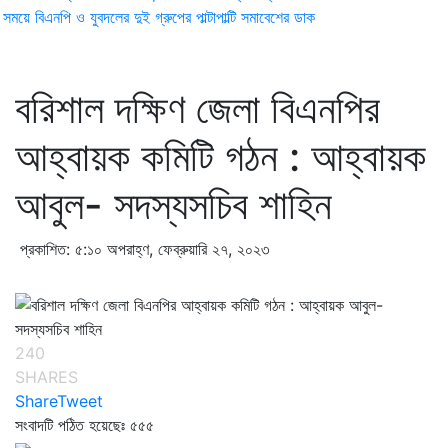
ময়ে বিএনপি ও যুবদলের দুই গ্রুপের পাল্টাপাল্টি সমাবেশের ডাক
বরিশাল দক্ষিণ জেলা বিএনপির
আহ্বায়ক কমিটি গঠন : আহ্বায়ক
আবুল- সদস্যসচিব শাহিন
প্রকাশিত: ৫:১০ অপরাহ্ণ, ফেব্রুয়ারি ২৭, ২০২৩
240
SHARES
Share
Tweet
সংবাদটি পঠিত হয়েছেঃ
৫৫৫