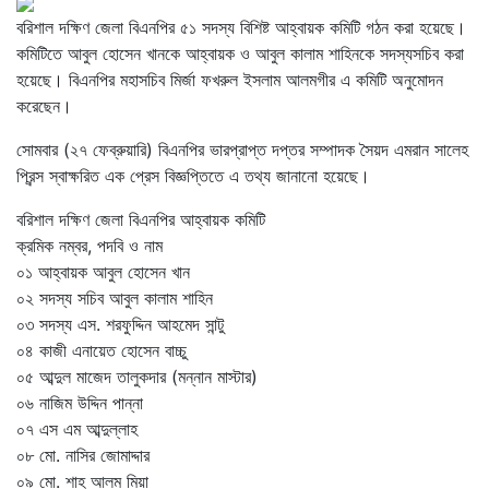
বরিশাল দক্ষিণ জেলা বিএনপির ৫১ সদস্য বিশিষ্ট আহ্বায়ক কমিটি গঠন করা হয়েছে।
কমিটিতে আবুল হোসেন খানকে আহ্বায়ক ও আবুল কালাম শাহিনকে সদস্যসচিব করা
হয়েছে। বিএনপির মহাসচিব মির্জা ফখরুল ইসলাম আলমগীর এ কমিটি অনুমোদন
করেছেন।
সোমবার (২৭ ফেব্রুয়ারি) বিএনপির ভারপ্রাপ্ত দপ্তর সম্পাদক সৈয়দ এমরান সালেহ
প্রিন্স স্বাক্ষরিত এক প্রেস বিজ্ঞপ্তিতে এ তথ্য জানানো হয়েছে।
বরিশাল দক্ষিণ জেলা বিএনপির আহ্বায়ক কমিটি
ক্রমিক নম্বর, পদবি ও নাম
০১ আহ্বায়ক আবুল হোসেন খান
০২ সদস্য সচিব আবুল কালাম শাহিন
০৩ সদস্য এস. শরফুদ্দিন আহমেদ সান্টু
০৪ কাজী এনায়েত হোসেন বাচ্চু
০৫ আব্দুল মাজেদ তালুকদার (মন্নান মাস্টার)
০৬ নাজিম উদ্দিন পান্না
০৭ এস এম আব্দুল্লাহ
০৮ মো. নাসির জোমাদ্দার
০৯ মো. শাহ আলম মিয়া