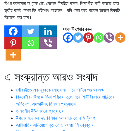
বিএম কলেজের অধ্যক্ষ মো. গোলাম কিবরিয়া বলেন, শিক্ষার্থীরা দাবি করেছে তারা
তৃতীয় বর্ষের সেশন ফি পরিশোধ করেছেন। যদি সেটা করে থাকেন তাহলে বিষযটি
বিবেচনা করা হবে।
সংবাদটি শেয়ার করুন
এ সংক্রান্ত আরও সংবাদ
গৌরনদীতে এক যুবককে লোহার রড দিয়ে পিটিয়ে গুরুতর জখম
ক্রিকেটার নাঈমকে ‘ডিবি পরিচয়ে’ তুলে নিয়ে ‘শারীরিকভাবে লাঞ্ছিতের’
অভিযোগ, এসআইসহ তিনজন প্রত্যাহার
তালতলীর ইউএনওকে প্রত্যাহার
ইরানের জব্দ করা ২৪ বিলিয়ন ডলার ছাড়তে রাজি ট্রাম্প
জালিয়াতির অভিযোগে কুয়েতে ৫ বাংলাদেশি গ্রেপ্তার