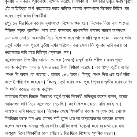
পুনরায় দাবি করার প্রতিবাদে বিক্ষোভ করেছেন শিক্ষার্থীরা। মঙ্গলবার দুপুরে ফরম পূরণে
এই অতিরিক্ত অর্থ প্রত্যাহার করার দাবিতে কলেজ ক্যাম্পাসে বিক্ষোভ মিছিল বের
করেন চতুর্থ বর্ষের শিক্ষার্থীরা।
দুপুর ১২ টার দিকে কলেজ ক্যাম্পাসে বিক্ষোভ শুরু হয়। বিক্ষোভ নিয়ে ক্যাম্পাসের
বিভিন্ন সড়ক প্রদক্ষিণ শেষে তারা কলেজের প্রশাসনিক ভবনের সামনে অবস্থান
নেন এবং সেখানে অবস্থান নিয়ে বিক্ষোভ করে তাঁদের দাবি তুলে ধরেন। এসময় তাঁরা
চতুর্থ বর্ষের ফরম পূরণে তৃতীয় বর্ষের পরিশোধ করা সেশন ফি পুনরায় দাবি করায় তা
প্রত্যাহার দাবি করে বিভিন্ন স্লোগান দেন।
আন্দোলনরত শিক্ষাথীরা জানান, স্মাতক (সম্মান) চতুর্থ বর্ষের পরীক্ষার ফরম পূরণে
কলেজ কর্তৃপক্ষ এবার ৬ হাজার ৬৬৫ টাকা নির্ধারণ করেছে। এর মধ্যে তৃতীয় বর্ষের
সেশন ফি বাবাদ ধরা হয়েছে ২ হাজার ২৫০ টাকা। কিন্তু সেশন ফির এই অর্থ তাঁরা
আগেই পরিশোধ করেছেন। কিন্তু চতুর্থ বর্ষের ফরম পূরণে পুনরায় তৃতীয় বর্ষের সেশন
ফি ধার্য্য করেছে কলেজ কর্তৃপক্ষ।
কলেজের হিসাব বিজ্ঞান বিভাগের চতুর্থ বর্ষের শিক্ষার্থী হাফিজুর রহমান বলেন, আমরা
ন্যায়সঙ্গত দাবি নিয়ে আন্দোলনে নেমেছি। অযৌক্তিক কোনো দাবি করছি না।
আমাদের দাবি মানতে হবে। বিক্ষোভ শেষে শিক্ষার্থীরা কলেজ অধ্যক্ষ মো. গোলাম
কিবরিয়ার কক্ষে যান এবং তাদের দাবি তুলে ধরে তা বাস্তাবায়নের আহবান জানান।
কলেজ অধ্যক্ষ এসময় তাঁদের দাবির যৌক্তিকতা বিবেচনা করে ব্যবস্থা নেওয়ার
আশ্বাস দিলে শিক্ষার্থীরা বেলা পৌনে ১ টার দিকে বিক্ষোভ স্থগিত করেন।