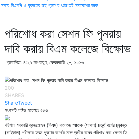
ময়ে বিএনপি ও যুবদলের দুই গ্রুপের পাল্টাপাল্টি সমাবেশের ডাক
পরিশোধ করা সেশন ফি পুনরায়
দাবি করায় বিএম কলেজে বিক্ষোভ
প্রকাশিত: ৪:২৭ অপরাহ্ণ, ফেব্রুয়ারি ২৮, ২০২৩
200
SHARES
Share
Tweet
সংবাদটি পঠিত হয়েছেঃ
৫৫৩
বরিশাল সরকারি ব্রজমোহন (বিএম) কলেজে স্মাতক (সম্মান) চতুর্থ বর্ষের চূড়ান্ত
(ফাইনাল) পরীক্ষার ফরম পূরণের অর্থের সঙ্গে তৃতীয় বর্ষের পরিশাধ করা সেশন ফি