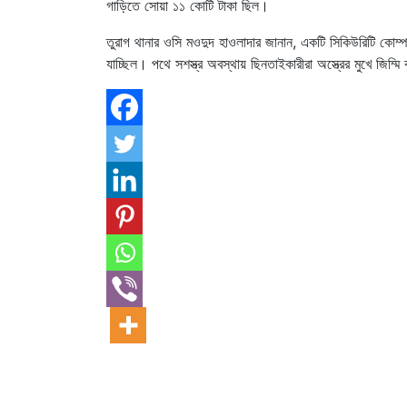
গাড়িতে সোয়া ১১ কোটি টাকা ছিল।
তুরাগ থানার ওসি মওদুদ হাওলাদার জানান, একটি সিকিউরিটি কোম্প
যাচ্ছিল। পথে সশস্ত্র অবস্থায় ছিনতাইকারীরা অস্ত্রের মুখে জিম্