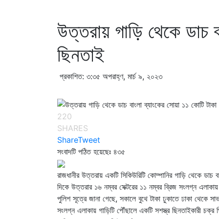
উত্তরায় গাড়ি থেকে ডাচ ব
ছিনতাই
প্রকাশিত: ৩:৩৫ অপরাহ্ণ, মার্চ ৯, ২০২৩
220
SHARES
Share
Tweet
সংবাদটি পঠিত হয়েছেঃ
৪৩৫
রাজধানীর উত্তরায় একটি সিকিউরিটি কোম্পানির গাড়ি থেকে ডাচ
দিকে উত্তরার ১৬ নম্বর সেক্টরের ১১ নম্বর ব্রিজ সংলগ্ন এলাকা
পুলিশ সূত্রে জানা গেছে, সকালে বুথে টাকা ঢুকাতে ঢাকা থেকে সা
সংলগ্ন এলাকায় গাড়িটি পৌঁছালে একটি সশস্ত্র ছিনতাইকারী চক্র 