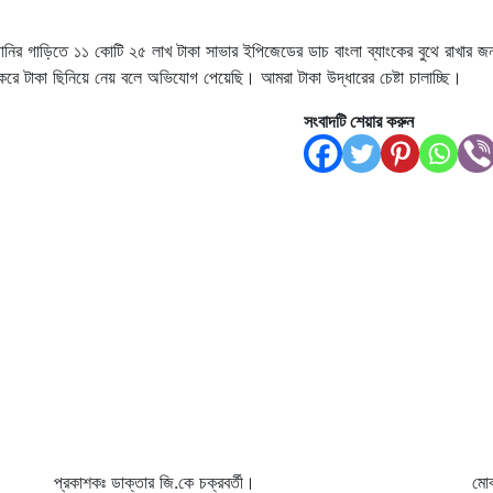
ানির গাড়িতে ১১ কোটি ২৫ লাখ টাকা সাভার ইপিজেডের ডাচ বাংলা ব্যাংকের বুথে রাখার জন
মি করে টাকা ছিনিয়ে নেয় বলে অভিযোগ পেয়েছি। আমরা টাকা উদ্ধারের চেষ্টা চালাচ্ছি।
সংবাদটি শেয়ার করুন
প্রকাশকঃ ডাক্তার জি.কে চক্রবর্তী।
মো