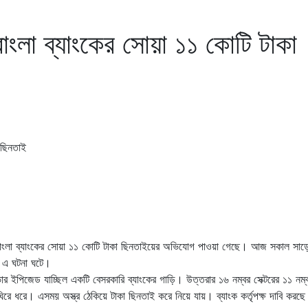
াংলা ব্যাংকের সোয়া ১১ কোটি টাকা
 বাংলা ব্যাংকের সোয়া ১১ কোটি টাকা ছিনতাইয়ের অভিযোগ পাওয়া গেছে। আজ সকাল সাড়
য় এ ঘটনা ঘটে।
ভার ইপিজেড যাচ্ছিল একটি বেসরকারি ব্যাংকের গাড়ি। উত্তরার ১৬ নম্বর সেক্টরের ১১ নম্ব
ঘিরে ধরে। এসময় অস্ত্র ঠেকিয়ে টাকা ছিনতাই করে নিয়ে যায়। ব্যাংক কর্তৃপক্ষ দাবি করছ