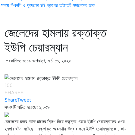
ময়ে বিএনপি ও যুবদলের দুই গ্রুপের পাল্টাপাল্টি সমাবেশের ডাক
জেলেদের হামলায় রক্তাক্ত
ইউপি চেয়ারম্যান
প্রকাশিত: ৬:১৯ অপরাহ্ণ, মার্চ ১৬, ২০২৩
100
SHARES
Share
Tweet
সংবাদটি পঠিত হয়েছেঃ
১,০৩৯
জেলেদের জন্য বরাদ্দ চালের স্লিপ নিয়ে দ্বন্দ্বের জেরে ইউপি চেয়ারম্যানের ওপর
হমলার ঘটনা ঘটেছে। রক্তাক্ত অবস্থায় উদ্ধার করে ইউপি চেয়ারম্যানকে ঢাকায়