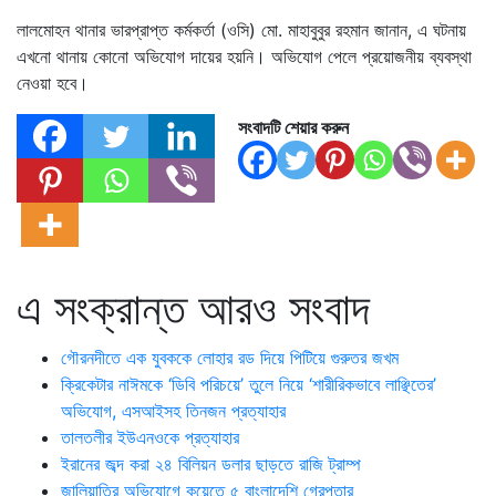
লালমোহন থানার ভারপ্রাপ্ত কর্মকর্তা (ওসি) মো. মাহাবুবুর রহমান জানান, এ ঘটনায়
এখনো থানায় কোনো অভিযোগ দায়ের হয়নি। অভিযোগ পেলে প্রয়োজনীয় ব্যবস্থা
নেওয়া হবে।
সংবাদটি শেয়ার করুন
এ সংক্রান্ত আরও সংবাদ
গৌরনদীতে এক যুবককে লোহার রড দিয়ে পিটিয়ে গুরুতর জখম
ক্রিকেটার নাঈমকে ‘ডিবি পরিচয়ে’ তুলে নিয়ে ‘শারীরিকভাবে লাঞ্ছিতের’
অভিযোগ, এসআইসহ তিনজন প্রত্যাহার
তালতলীর ইউএনওকে প্রত্যাহার
ইরানের জব্দ করা ২৪ বিলিয়ন ডলার ছাড়তে রাজি ট্রাম্প
জালিয়াতির অভিযোগে কুয়েতে ৫ বাংলাদেশি গ্রেপ্তার