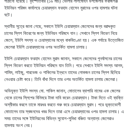
পাঠানো হয়েছে। বৃহস্পতিবার (১৬ মার্চ) ভোলার লালমোহন উপজেলার ফরাজগঞ্জ
ইউনিয়ন পরিষদ কার্যালয়ে চেয়ারম্যান ফরহাদ হোসেন মুরাদের ওপর হামলার ঘটনা
ঘটে।
স্থানীয় সূত্রে জানা গেছে, সকালে ইউপি চেয়ারম্যান জেলেদের জন্য বরাদ্দকৃত
চালের স্লিপ বিতরণের জন্য ইউনিয়ন পরিষদে যান। সেখানে স্লিপ বিতরণ নিয়ে
জেলে, ইউপি সদস্য ও চেয়াম্যানের মধ্যে বাকবিতণ্ডা হয়। এক পর্যায়ে উত্তেজিত
জেলেরা ইউপি চেয়ারম্যানের ওপর অতর্কিত হামলা চালায়।
ইউপি চেয়ারম্যান ফরহাদ হোসেন মুরাদ জানান, সকালে জেলেদের পূনর্বাসনের চালের
স্লিপ বিতরণ করতে ইউনিয়ন পরিষদে যান তিনি। পরে সেখানে ইউপি সদস্য আলম,
শামিম, লাইজু, পারভেজ ও শাকিলের ইন্ধনে তাদের লোকজন চালের স্লিপ ছিনিয়ে
নেওয়ার চেষ্টা করে। তিনি বাঁধা দিলে তার ওপর অতর্কিত হামলা চালায় জেলেরা।
অভিযুক্ত ইউপি সদস্য মো. শাকিল জানান, মোতালেব ব্যাপারি নামের এক জেলের
থেকে চালের স্লিপের বিনিময়ে টাকা দাবি করেন চেয়ারম্যান। টাকা দিতে ওই ব্যক্তি
অস্বীকার করলে তাকে মারধর করতে শুরু করে চেয়ারম্যান মুরাদ। পরে ভূক্তভোগী
মোতালেব তার স্বজনদের খবর দিলে তারা এসে চেয়ারম্যানের ওপর হামলা চালায়। এ
সময় তাদের সঙ্গে ইউনিয়নের বিভিন্ন সুযোগ-সুবিধা বঞ্চিত অন্যান্য জেলেরাও
হামলায় অংশ নেয়।