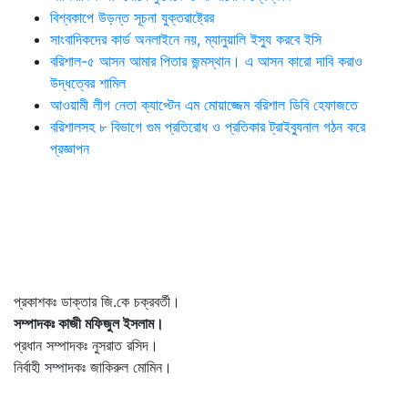
বিশ্বকাপে উড়ন্ত সূচনা যুক্তরাষ্ট্রের
সাংবাদিকদের কার্ড অনলাইনে নয়, ম্যানুয়ালি ইস্যু করবে ইসি
বরিশাল-৫ আসন আমার পিতার জন্মস্থান। এ আসন কারো দাবি করাও
উদ্ধত্বের শামিল
আওয়ামী লীগ নেতা ক্যাপ্টেন এম মোয়াজ্জেম বরিশাল ডিবি হেফাজতে
বরিশালসহ ৮ বিভাগে গুম প্রতিরোধ ও প্রতিকার ট্রাইব্যুনাল গঠন করে
প্রজ্ঞাপন
প্রকাশকঃ ডাক্তার জি.কে চক্রবর্তী।
সম্পাদকঃ কাজী মফিজুল ইসলাম।
প্রধান সম্পাদকঃ নুসরাত রসিদ।
নির্বাহী সম্পাদকঃ জাকিরুল মোমিন।