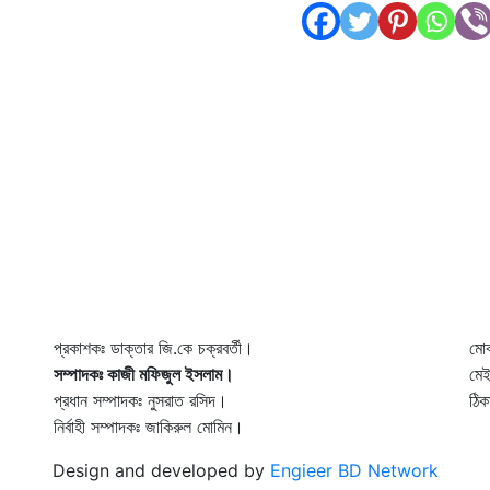
প্রকাশকঃ ডাক্তার জি.কে চক্রবর্তী।
মো
সম্পাদকঃ কাজী মফিজুল ইসলাম।
মে
প্রধান সম্পাদকঃ নুসরাত রসিদ।
ঠিক
নির্বাহী সম্পাদকঃ জাকিরুল মোমিন।
Design and developed by
Engieer BD Network