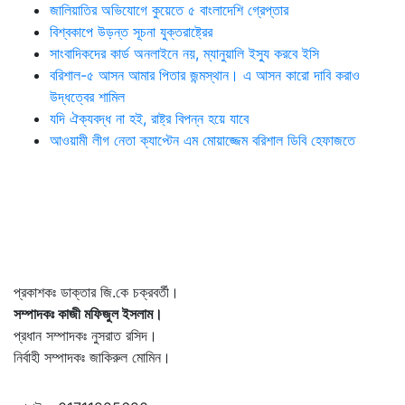
জালিয়াতির অভিযোগে কুয়েতে ৫ বাংলাদেশি গ্রেপ্তার
বিশ্বকাপে উড়ন্ত সূচনা যুক্তরাষ্ট্রের
সাংবাদিকদের কার্ড অনলাইনে নয়, ম্যানুয়ালি ইস্যু করবে ইসি
বরিশাল-৫ আসন আমার পিতার জন্মস্থান। এ আসন কারো দাবি করাও
উদ্ধত্বের শামিল
যদি ঐক্যবদ্ধ না হই, রাষ্ট্র বিপন্ন হয়ে যাবে
আওয়ামী লীগ নেতা ক্যাপ্টেন এম মোয়াজ্জেম বরিশাল ডিবি হেফাজতে
প্রকাশকঃ ডাক্তার জি.কে চক্রবর্তী।
সম্পাদকঃ কাজী মফিজুল ইসলাম।
প্রধান সম্পাদকঃ নুসরাত রসিদ।
নির্বাহী সম্পাদকঃ জাকিরুল মোমিন।