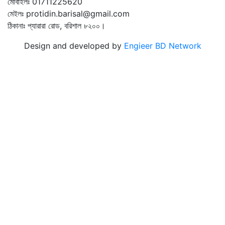
মোবাইলঃ 01711225620
মেইলঃ protidin.barisal@gmail.com
ঠিকানাঃ প্যারারা রোড, বরিশাল ৮২০০।
Design and developed by
Engieer BD Network