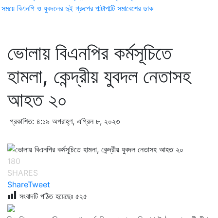
ময়ে বিএনপি ও যুবদলের দুই গ্রুপের পাল্টাপাল্টি সমাবেশের ডাক
ভোলায় বিএনপির কর্মসূচিতে
হামলা, কেন্দ্রীয় যুবদল নেতাসহ
আহত ২০
প্রকাশিত: ৪:১৯ অপরাহ্ণ, এপ্রিল ৮, ২০২৩
180
SHARES
Share
Tweet
সংবাদটি পঠিত হয়েছেঃ
৫২৫