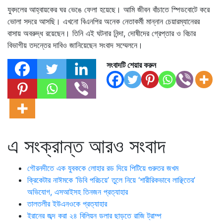
যুবদলের আহ্বায়কের ঘর ভেঙে ফেলা হয়েছে। আমি জীবন বাঁচাতে স্পিডবোটে করে
ভোলা সদরে আসছি। এখনো বিএনপির অনেক নেতাকর্মী মান্নান চেয়ারম্যানেরর
বাসায় অবরুদ্ধ রয়েছেন। তিনি এই ঘটনার নিন্দা, দোষীদের গ্রেপ্তার ও বিচার
বিভাগীয় তদন্তের দাবিও জানিয়েছেন সংবাদ সম্মেলনে।
সংবাদটি শেয়ার করুন
এ সংক্রান্ত আরও সংবাদ
গৌরনদীতে এক যুবককে লোহার রড দিয়ে পিটিয়ে গুরুতর জখম
ক্রিকেটার নাঈমকে ‘ডিবি পরিচয়ে’ তুলে নিয়ে ‘শারীরিকভাবে লাঞ্ছিতের’
অভিযোগ, এসআইসহ তিনজন প্রত্যাহার
তালতলীর ইউএনওকে প্রত্যাহার
ইরানের জব্দ করা ২৪ বিলিয়ন ডলার ছাড়তে রাজি ট্রাম্প