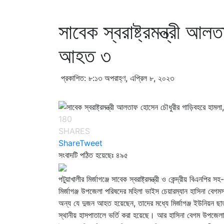
সাবেক স্বরাষ্ট্রমন্ত্রী 
আহত ৩
প্রকাশিত: ৮:১৩ অপরাহ্ণ, এপ্রিল ৮, ২০২৩
180
SHARES
Share
Tweet
সংবাদটি পঠিত হয়েছেঃ
৪৯৫
পটুয়াখালীর মির্জাগঞ্জে সাবেক স্বরাষ্ট্রমন্ত্রী ও কেন্দ্রীয় ব
মির্জাগঞ্জ উপজেলা পরিষদের মহিলা ভাইস চেয়ারম্যান হাসিনা 
অন্য যে দুজন আহত হয়েছেন, তাদের মধ্যে মির্জাগঞ্জ ইউনিয়ন ছ
স্থানীয় হাসপাতালে ভর্তি করা হয়েছে। আর হাসিনা বেগম উপজেলা স্