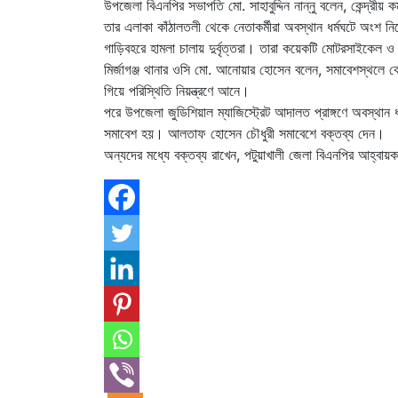
উপজেলা বিএনপির সভাপতি মো. সাহাবুদ্দিন নান্নু বলেন, কেন্দ্রীয়
তার এলাকা কাঁঠালতলী থেকে নেতাকর্মীরা অবস্থান ধর্মঘটে অংশ
গাড়িবহরে হামলা চালায় দুর্বৃত্তরা। তারা কয়েকটি মোটরসাইকেল 
মির্জাগঞ্জ থানার ওসি মো. আনোয়ার হোসেন বলেন, সমাবেশস্থলে 
গিয়ে পরিস্থিতি নিয়ন্ত্রণে আনে।
পরে উপজেলা জুডিশিয়াল ম্যাজিস্ট্রেট আদালত প্রাঙ্গণে অবস্থান ধ
সমাবেশ হয়। আলতাফ হোসেন চৌধুরী সমাবেশে বক্তব্য দেন।
অন্যদের মধ্যে বক্তব্য রাখেন, পটুয়াখালী জেলা বিএনপির আহ্বায়ক