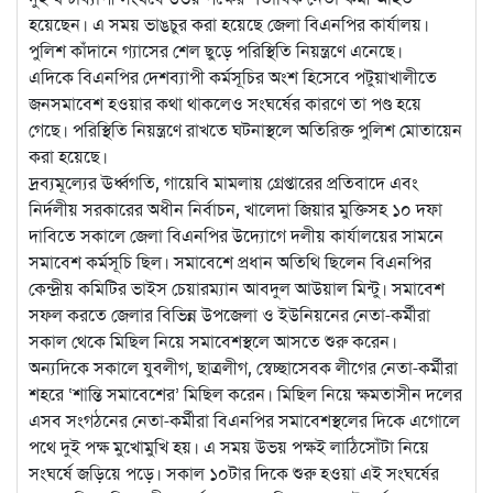
হয়েছেন। এ সময় ভাঙচুর করা হয়েছে জেলা বিএনপির কার্যালয়।
পুলিশ কাঁদানে গ্যাসের শেল ছুড়ে পরিস্থিতি নিয়ন্ত্রণে এনেছে।
এদিকে বিএনপির দেশব্যাপী কর্মসূচির অংশ হিসেবে পটুয়াখালীতে
জনসমাবেশ হওয়ার কথা থাকলেও সংঘর্ষের কারণে তা পণ্ড হয়ে
গেছে। পরিস্থিতি নিয়ন্ত্রণে রাখতে ঘটনাস্থলে অতিরিক্ত পুলিশ মোতায়েন
করা হয়েছে।
দ্রব্যমূল্যের ঊর্ধ্বগতি, গায়েবি মামলায় গ্রেপ্তারের প্রতিবাদে এবং
নির্দলীয় সরকারের অধীন নির্বাচন, খালেদা জিয়ার মুক্তিসহ ১০ দফা
দাবিতে সকালে জেলা বিএনপির উদ্যোগে দলীয় কার্যালয়ের সামনে
সমাবেশ কর্মসূচি ছিল। সমাবেশে প্রধান অতিথি ছিলেন বিএনপির
কেন্দ্রীয় কমিটির ভাইস চেয়ারম্যান আবদুল আউয়াল মিন্টু। সমাবেশ
সফল করতে জেলার বিভিন্ন উপজেলা ও ইউনিয়নের নেতা-কর্মীরা
সকাল থেকে মিছিল নিয়ে সমাবেশস্থলে আসতে শুরু করেন।
অন্যদিকে সকালে যুবলীগ, ছাত্রলীগ, স্বেচ্ছাসেবক লীগের নেতা-কর্মীরা
শহরে ‘শান্তি সমাবেশের’ মিছিল করেন। মিছিল নিয়ে ক্ষমতাসীন দলের
এসব সংগঠনের নেতা-কর্মীরা বিএনপির সমাবেশস্থলের দিকে এগোলে
পথে দুই পক্ষ মুখোমুখি হয়। এ সময় উভয় পক্ষই লাঠিসোঁটা নিয়ে
সংঘর্ষে জড়িয়ে পড়ে। সকাল ১০টার দিকে শুরু হওয়া এই সংঘর্ষের