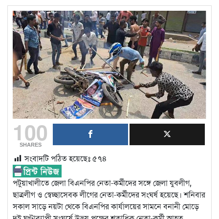
100
SHARES
সংবাদটি পঠিত হয়েছেঃ
৫৭৪
পটুয়াখালীতে জেলা বিএনপির নেতা-কর্মীদের সঙ্গে জেলা যুবলীগ,
ছাত্রলীগ ও স্বেচ্ছাসেবক লীগের নেতা-কর্মীদের সংঘর্ষ হয়েছে। শনিবার
সকাল সাড়ে নয়টা থেকে বিএনপির কার্যালয়ের সামনে বনানী মোড়ে
দুই ঘণ্টাব্যাপী সংঘর্ষে উভয় পক্ষের শতাধিক নেতা-কর্মী আহত