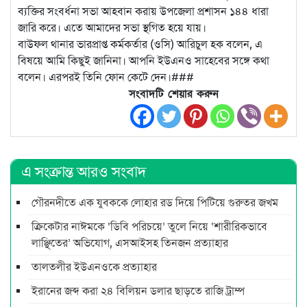
ব্যক্তির সংবর্ধনা সভা আহবান করায় উপজেলা প্রশাসন ১৪৪ ধারা
জারি করে। এতে আমাদের সভা স্থগিত হয়ে যায়।
বাউফল থানার ভারপ্রাপ্ত কর্মকর্তার (ওসি) আরিচুল হক বলেন, এ
বিষয়ে আমি কিছুই জানিনা। আপনি ইউএনও সাহেবের সঙ্গে কথা
বলেন। এরপরই তিনি ফোন কেটে দেন।###
সংবাদটি শেয়ার করুন
এ সংক্রান্ত আরও সংবাদ
গৌরনদীতে এক যুবককে লোহার রড দিয়ে পিটিয়ে গুরুতর জখম
ক্রিকেটার নাঈমকে ‘ডিবি পরিচয়ে’ তুলে নিয়ে ‘শারীরিকভাবে
লাঞ্ছিতের’ অভিযোগ, এসআইসহ তিনজন প্রত্যাহার
তালতলীর ইউএনওকে প্রত্যাহার
ইরানের জব্দ করা ২৪ বিলিয়ন ডলার ছাড়তে রাজি ট্রাম্প