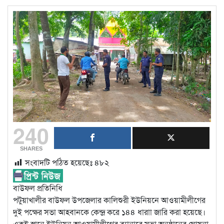
240
SHARES
সংবাদটি পঠিত হয়েছেঃ
৪৮২
বাউফল প্রতিনিধি
পটুয়াখালীর বাউফল উপজেলার কালিশুরী ইউনিয়নে আওয়ামীলীগের
দুই পক্ষের সভা আহবানকে কেন্দ্র করে ১৪৪ ধারাা জারি করা হয়েছে।