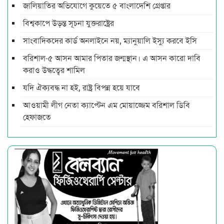
জালিয়াতির অভিযোগে কুয়েতে ৫ বাংলাদেশি গ্রেপ্তার
বিশ্বকাপে উড়ন্ত সূচনা যুক্তরাষ্ট্রের
সাংবাদিকদের কার্ড অনলাইনে নয়, ম্যানুয়ালি ইস্যু করবে ইসি
বরিশাল-৫ আসন আমার পিতার জন্মস্থান। এ আসন কারো দাবি
করাও উদ্ধত্বের শামিল
যদি ঐক্যবদ্ধ না হই, রাষ্ট্র বিপন্ন হয়ে যাবে
আওয়ামী লীগ নেতা ক্যাপ্টেন এম মোয়াজ্জেম বরিশাল ডিবি
হেফাজতে