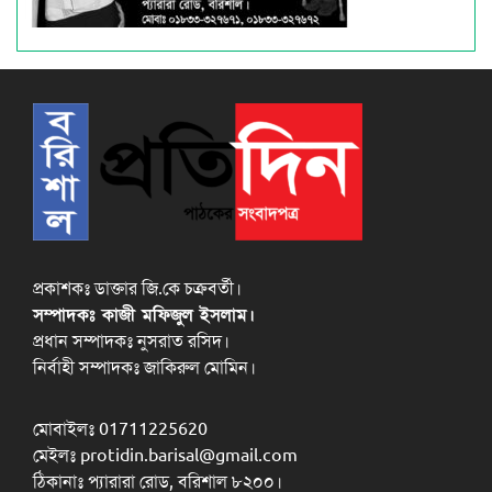
প্রকাশকঃ ডাক্তার জি.কে চক্রবর্তী।
সম্পাদকঃ কাজী মফিজুল ইসলাম।
প্রধান সম্পাদকঃ নুসরাত রসিদ।
নির্বাহী সম্পাদকঃ জাকিরুল মোমিন।
মোবাইলঃ 01711225620
মেইলঃ protidin.barisal@gmail.com
ঠিকানাঃ প্যারারা রোড, বরিশাল ৮২০০।