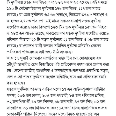
টি দুর্ঘটনায় ৫৬৮ জন নিহত এবং ৮৬৭ জন আহত হয়েছে। এই সময়ে
১৬০ টি মোটরসাইকেল দুর্ঘটনায় ১৭৬ জন নিহত, ১১৭ জন আহত
হয়েছে। যা মোট দুর্ঘটনার ৩৩.৬৮ শতাংশ, নিহতের ৩৭.০৫ শতাংশ ও
আহতের ২৪.৬৩ শতাংশ। এই মাসে সবচেয়ে বেশি সড়ক দুর্ঘটনা
সংগঠিত হয়েছে ঢাকা বিভাগে ১২৩ টি সড়ক দুর্ঘটনায় ১২৭ জন নিহত
ও ২৬৩ জন আহত হয়েছে, সবচেয়ে কম সড়ক দুর্ঘটনা সংগঠিত হয়েছে
বরিশাল বিভাগে ২২ টি সড়ক দুর্ঘটনায় ২১ জন নিহত ও ৫৮ জন আহত
হয়েছে। বাংলাদেশ যাত্রী কল্যাণ সমিতির দুর্ঘটনা মনিটরিং সেলের
পর্যবেক্ষণ প্রতিবেদনে এই তথ্য উঠে এসেছে।
আজ ১৭ জুলাই সোমবার সংগঠনের মহাসচিব মো. মোজাম্মেল হক
চৌধুরী স্বাক্ষরিত প্রেস বিজ্ঞপ্তিতে এই প্রতিবেদন গণমাধ্যমে প্রকাশ করা
হয়। দেশের জাতীয়, আঞ্চলিক ও অনলাইন সংবাদপত্রে প্রকাশিত সড়ক,
রেল ও নৌ পথের দুর্ঘটনার সংবাদ মনিটরিং করে এই প্রতিবেদন তৈরি
করা হয়েছে।
সড়কে দুর্ঘটনায় আক্রান্ত ব্যক্তির মধ্যে ১৭ জন আইন-শৃঙ্খলা বাহিনীর
সদস্য, ২০৩ জন চালক, ১০৫ জন পথচারী, ৮৪ জন পরিবহন শ্রমিক,
৫২ জন শিক্ষার্থী, ১০ জন শিক্ষক, ৯৮ জন নারী, ৪৭ জন শিশু, ০২ জন
সাংবাদিক, ০১ জন চিকিৎসক, এবং ১২ জন বিভিন্ন রাজনৈতিক দলের
নেতাকর্মীর পরিচয় মিলেছে। এদের মধ্যে নিহত হয়েছে- ০৫ জন