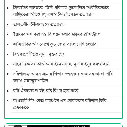
ক্রিকেটার নাঈমকে ‘ডিবি পরিচয়ে’ তুলে নিয়ে ‘শারীরিকভাবে
লাঞ্ছিতের’ অভিযোগ, এসআইসহ তিনজন প্রত্যাহার
তালতলীর ইউএনওকে প্রত্যাহার
ইরানের জব্দ করা ২৪ বিলিয়ন ডলার ছাড়তে রাজি ট্রাম্প
জালিয়াতির অভিযোগে কুয়েতে ৫ বাংলাদেশি গ্রেপ্তার
বিশ্বকাপে উড়ন্ত সূচনা যুক্তরাষ্ট্রের
সাংবাদিকদের কার্ড অনলাইনে নয়, ম্যানুয়ালি ইস্যু করবে ইসি
বরিশাল-৫ আসন আমার পিতার জন্মস্থান। এ আসন কারো দাবি
করাও উদ্ধত্বের শামিল
যদি ঐক্যবদ্ধ না হই, রাষ্ট্র বিপন্ন হয়ে যাবে
আওয়ামী লীগ নেতা ক্যাপ্টেন এম মোয়াজ্জেম বরিশাল ডিবি
হেফাজতে