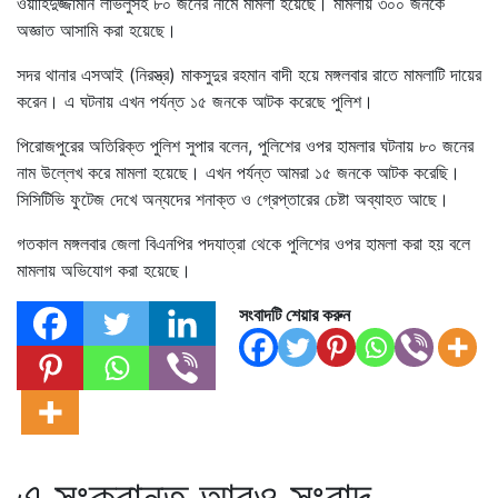
ওয়াহিদুজ্জামান লাভলুসহ ৮০ জনের নামে মামলা হয়েছে। মামলায় ৩০০ জনকে
অজ্ঞাত আসামি করা হয়েছে।
সদর থানার এসআই (নিরস্ত্র) মাকসুদুর রহমান বাদী হয়ে মঙ্গলবার রাতে মামলাটি দায়ের
করেন। এ ঘটনায় এখন পর্যন্ত ১৫ জনকে আটক করেছে পুলিশ।
পিরোজপুরের অতিরিক্ত পুলিশ সুপার বলেন, পুলিশের ওপর হামলার ঘটনায় ৮০ জনের
নাম উল্লেখ করে মামলা হয়েছে। এখন পর্যন্ত আমরা ১৫ জনকে আটক করেছি।
সিসিটিভি ফুটেজ দেখে অন্যদের শনাক্ত ও গ্রেপ্তারের চেষ্টা অব্যাহত আছে।
গতকাল মঙ্গলবার জেলা বিএনপির পদযাত্রা থেকে পুলিশের ওপর হামলা করা হয় বলে
মামলায় অভিযোগ করা হয়েছে।
সংবাদটি শেয়ার করুন
এ সংক্রান্ত আরও সংবাদ