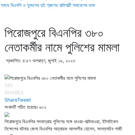
ময়ে বিএনপি ও যুবদলের দুই গ্রুপের পাল্টাপাল্টি সমাবেশের ডাক
পিরোজপুরে বিএনপির ৩৮০
নেতাকর্মীর নামে পুলিশের মামলা
প্রকাশিত: ৪:৫৭ অপরাহ্ণ, জুলাই ১৯, ২০২৩
140
SHARES
Share
Tweet
সংবাদটি পঠিত হয়েছেঃ
৬০২
পিরোজপুরে বিএনপির পদযাত্রায় পুলিশের সঙ্গে ধাওয়া-পাল্টাধাওয়া, ইটপাটকেল
নিক্ষেপের ঘটনায় জেলা বিএনপির আহ্বায়ক আলমগীর হোসেন, সদস্যসচিব গাজী