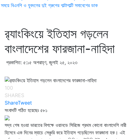
ময়ে বিএনপি ও যুবদলের দুই গ্রুপের পাল্টাপাল্টি সমাবেশের ডাক
র‌্যাংকিংয়ে ইতিহাস গড়লেন
বাংলাদেশের ফারজানা-নাহিদা
প্রকাশিত: ৫:১৫ অপরাহ্ণ, জুলাই ২৫, ২০২৩
100
SHARES
Share
Tweet
সংবাদটি পঠিত হয়েছেঃ
৫৮১
সদ্য শেষ হওয়া ভারতের বিপক্ষে ওয়ানডে সিরিজে প্রথম কোনো বাংলাদেশি নারী
হিসেবে এক দিনের ম্যাচে সেঞ্চুরি করে ইতিহাস গড়েছিলেন ফারজানা হক। এই