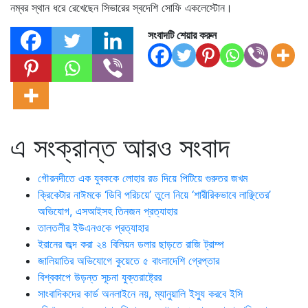
নম্বর স্থান ধরে রেখেছেন সিভারের স্বদেশি সোফি একলেস্টোন।
সংবাদটি শেয়ার করুন
এ সংক্রান্ত আরও সংবাদ
গৌরনদীতে এক যুবককে লোহার রড দিয়ে পিটিয়ে গুরুতর জখম
ক্রিকেটার নাঈমকে ‘ডিবি পরিচয়ে’ তুলে নিয়ে ‘শারীরিকভাবে লাঞ্ছিতের’
অভিযোগ, এসআইসহ তিনজন প্রত্যাহার
তালতলীর ইউএনওকে প্রত্যাহার
ইরানের জব্দ করা ২৪ বিলিয়ন ডলার ছাড়তে রাজি ট্রাম্প
জালিয়াতির অভিযোগে কুয়েতে ৫ বাংলাদেশি গ্রেপ্তার
বিশ্বকাপে উড়ন্ত সূচনা যুক্তরাষ্ট্রের
সাংবাদিকদের কার্ড অনলাইনে নয়, ম্যানুয়ালি ইস্যু করবে ইসি