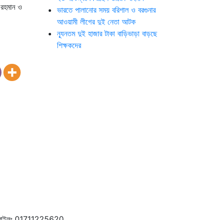
 রহমান ও
ভারতে পালানোর সময় ব‌রিশাল ও বরগুনার
আওয়ামী লীগের দুই নেতা আটক
ন্যূনতম দুই হাজার টাকা বাড়িভাড়া বাড়ছে
শিক্ষকদের
বাইলঃ 01711225620