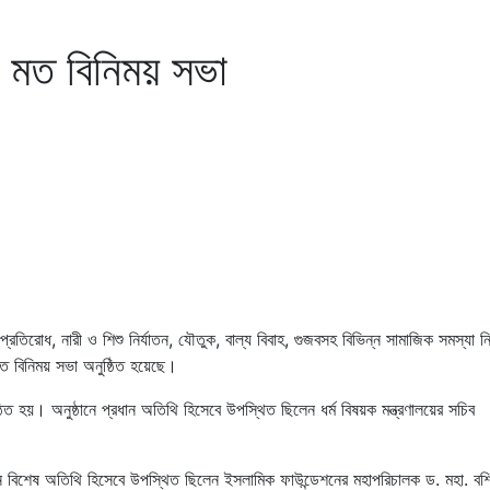
 মত বিনিময় সভা
াদক প্রতিরোধ, নারী ও শিশু নির্যাতন, যৌতুক, বাল্য বিবাহ, গুজবসহ বিভিন্ন সামাজিক সমস্যা 
ত বিনিময় সভা অনুষ্ঠিত হয়েছে।
িত হয়। অনুষ্ঠানে প্রধান অতিথি হিসেবে উপস্থিত ছিলেন ধর্ম বিষয়ক মন্ত্রণালয়ের সচিব
ানে বিশেষ অতিথি হিসেবে উপস্থিত ছিলেন ইসলামিক ফাউন্ডেশনের মহাপরিচালক ড. মহা. বশ