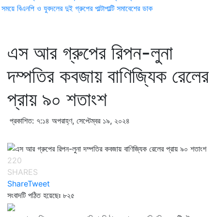
ময়ে বিএনপি ও যুবদলের দুই গ্রুপের পাল্টাপাল্টি সমাবেশের ডাক
এস আর গ্রুপের রিপন-লুনা
দম্পতির কবজায় বাণিজ্যিক রেলের
প্রায় ৯০ শতাংশ
প্রকাশিত: ৭:১৪ অপরাহ্ণ, সেপ্টেম্বর ১৯, ২০২৪
220
SHARES
Share
Tweet
সংবাদটি পঠিত হয়েছেঃ
৮২৫