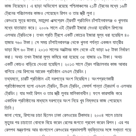
কাজ নিয়েছেন। এ ছাড়া অভিযোগ রয়েছে পশ্চিমাঞ্চলের ২১টি ট্রেনের মধ্যে ১৬টি
ট্রেনের পরিচালনার কাজও পেয়েছেন রিপন ও তার স্ত্রী লুনা।
রেলওয়ে সূত্র জানায়, মহানন্দা এক্সপ্রেস ট্রেনটি প্রতিদিন চাঁপাইনবাবগঞ্জ ও খুলনার
মধ্যে যাতায়াত করে। ২০০৯ সালে এই ট্রেনটি ইজারা দেওয়া হয়েছিল রিপনের
এলআর ট্রেডিংকে। তখন প্রতি ট্রিপে একটি কোচের ইজারা মূল্য ধরা হয়েছিল ৪০
হাজার ৭৬০ টাকা। সে সময় চাঁপাইনবাবগঞ্জ থেকে খুলনা পর্যন্ত একজন যাত্রীর
ভাড়া ছিল ৬০ টাকা। ২০১৩ সালের অক্টোবর মাস থেকে এই ভাড়া ৯৫ টাকা নির্ধারণ
করা। অথচ তখন ইজারা মূল্য কমিয়ে ধরা হয়েছে ৩৫ হাজার ২৯ টাকা। অথচ
একটি কোচও বাড়িয়ে দেওয়া হয়েছিল। ২০১৩ সালে ট্রেন পরিচালনার কাজ আবার
বাগিয়ে নেয় রিপনের আরেক প্রতিষ্ঠান এনএল ট্রেডিং।
তথ্যমতে, চারটি প্রতিষ্ঠান এই দরপত্রে অংশ নিয়েছিল। অংশগ্রহণকারী
প্রতিষ্ঠানগুলো হলো এনএল ট্রেডিং, টিএম ট্রেডিং, মেসার্স শান্তা ট্রেডার্স ও এলআর
ট্রেডিং। যার সবই রিপন ও তার স্ত্রী লুনার মালিকানাধীন। ফলে কারসাজি করে
একাধিক প্রতিষ্ঠানের মাধ্যমে দরপত্রে অংশ নিয়ে খুব নিম্নদরে কাজ পেয়েছেন
তিনি।
জানা গেছে, রিপনের চাচা ছিলেন ঢাকা রেলওয়ের ঠিকাদার। ২০০৪ সালে চাচার
মৃত্যুর পর চাচাতো বোনকে বিয়ে করেন রেলের জগতে প্রবেশ করেন রিপন। এর পর
রেলপথ মন্ত্রণালয় আর বাংলাদেশ রেলওয়ের প্রভাবশালী ব্যক্তিদের সঙ্গে সখ্যতা গড়ে