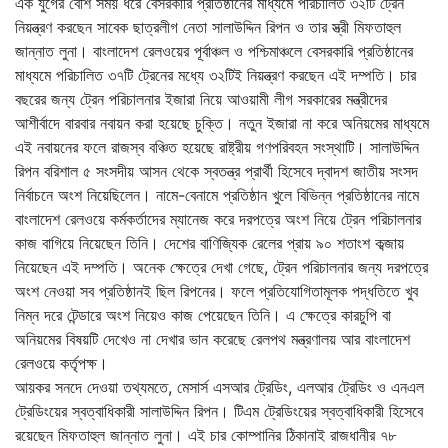
এক যুগের বেশি সময় ধরে বেসরকারি প্রতিষ্ঠানের মাধ্যমে পরিচালিত ৩২টি ট্রেন
নিয়ন্ত্রণ করছেন সাবেক ছাত্রলীগ নেতা সালাউদ্দিন রিপন ও তার স্ত্রী মিফতাহুল
জান্নাত লুনা। বাংলাদেশ রেলওয়ের পূর্বাঞ্চল ও পশ্চিমাঞ্চলে বেসরকারি প্রতিষ্ঠানের
মাধ্যমে পরিচালিত ৩৭টি ট্রেনের মধ্যে ৩২টিই নিয়ন্ত্রণ করছেন এই দম্পতি। চার
বছরের জন্য ট্রেন পরিচালনার ইজারা নিয়ে আওয়ামী লীগ সরকারের মন্ত্রীদের
আশীর্বাদে বারবার নবায়ন করা হয়েছে চুক্তি। নতুন ইজারা না করে অনিয়মের মাধ্যমে
এই নবায়নের ফলে রাজস্ব বঞ্চিত হয়েছে রাষ্ট্রীয় গণপরিবহন সংস্থাটি। সালাউদ্দিন
রিপন বরিশাল ৫ সংসদীয় আসন থেকে স্বতন্ত্র প্রার্থী হিসেবে দ্বাদশ জাতীয় সংসদ
নির্বাচনে অংশ নিয়েছিলেন। নামে-বেনামে প্রতিষ্ঠান খুলে বিভিন্ন প্রতিষ্ঠানের নামে
বাংলাদেশ রেলওয়ে কর্মকর্তাদের ম্যানেজ করে দরপত্রে অংশ নিয়ে ট্রেন পরিচালনার
কাজ বাগিয়ে নিয়েছেন তিনি। দেশের বাণিজ্যিক রেলের প্রায় ৯০ শতাংশ কব্জায়
নিয়েছেন এই দম্পতি। অনেক ক্ষেত্রে দেখা গেছে, ট্রেন পরিচালনার জন্য দরপত্রে
অংশ নেওয়া সব প্রতিষ্ঠানই ছিল রিপনের। ফলে প্রতিযোগিতামূলক পদ্ধতিতে খুব
নিম্ন দরে টেন্ডারে অংশ নিয়েও কাজ পেয়েছেন তিনি। এ ক্ষেত্রে কারচুপি বা
অনিয়মের বিষয়টি দেখেও না দেখার ভান করেছে রেলপথ মন্ত্রণালয় আর বাংলাদেশ
রেলওয়ে কর্তৃপক্ষ।
আয়কর সনদে দেওয়া তথ্যমতে, মেসার্স এসআর ট্রেডিং, এলআর ট্রেডিং ও এনএল
ট্রেডিংয়ের স্বত্বাধিকারী সালাউদ্দিন রিপন। টিএম ট্রেডিংয়ের স্বত্বাধিকারী হিসেবে
রয়েছেন মিফতাহুল জান্নাত লুনা। এই চার কোম্পানির ঠিকানাই রাজধানীর ৭৮