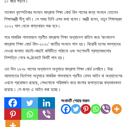
১০ বছর পড়বে।
গতকাল বৃহস্পতিবার সংসদে মাদ্রাসা শিক্ষা বোর্ড বিল পাসের জন্য সংসদে তোলেন
শিক্ষামন্ত্রী দীপু মনি। সে সময় তিনি এসব কথা বলেন। মন্ত্রী বলেন, নতুন শিক্ষাক্রম
২০২২ সাল থেকে বাস্তবায়ন শুরু হবে।
পরে সামরিক শাসনামলে প্রণীত মাদ্রাসা শিক্ষা অধ্যাদেশ বাতিল করে ‘বাংলাদেশ
মাদ্রাসা শিক্ষা বোর্ড বিল-২০২০’ জাতীয় সংসদে পাস হয়। বিরোধী দলের সদস্যদের
দেওয়া জনমত যাচাই–বাছাই কমিটিতে পাঠানো এবং সংশোধনী প্রস্তাবগুলোর
নিষ্পত্তি শেষে কণ্ঠভোটে বিলটি পাস হয়।
এত দিন ১৯৭৮ সালের অধ্যাদেশ অনুসারে মাদ্রাসা শিক্ষা বোর্ড চলছিল। উচ্চ
আদালতের নির্দেশনা অনুসারে সামরিক শাসনামলে প্রণীত যেসব আইন বা অধ্যাদেশের
এখনো প্রয়োজন রয়েছে, সেগুলোকে পরিমার্জন করে বাংলায় রূপান্তরের বাধ্যবাধকতা
রয়েছে। সে জন্য এ আইন করা হচ্ছে।
সংবাদটি শেয়ার করুন