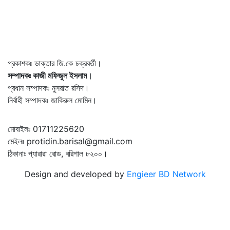
প্রকাশকঃ ডাক্তার জি.কে চক্রবর্তী।
সম্পাদকঃ কাজী মফিজুল ইসলাম।
প্রধান সম্পাদকঃ নুসরাত রসিদ।
নির্বাহী সম্পাদকঃ জাকিরুল মোমিন।
মোবাইলঃ 01711225620
মেইলঃ protidin.barisal@gmail.com
ঠিকানাঃ প্যারারা রোড, বরিশাল ৮২০০।
Design and developed by
Engieer BD Network