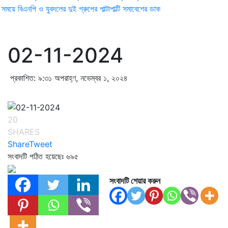
ময়ে বিএনপি ও যুবদলের দুই গ্রুপের পাল্টাপাল্টি সমাবেশের ডাক
02-11-2024
প্রকাশিত: ৯:৩১ অপরাহ্ণ, নভেম্বর ১, ২০২৪
20
SHARES
Share
Tweet
সংবাদটি পঠিত হয়েছেঃ
৬৯৫
সংবাদটি শেয়ার করুন