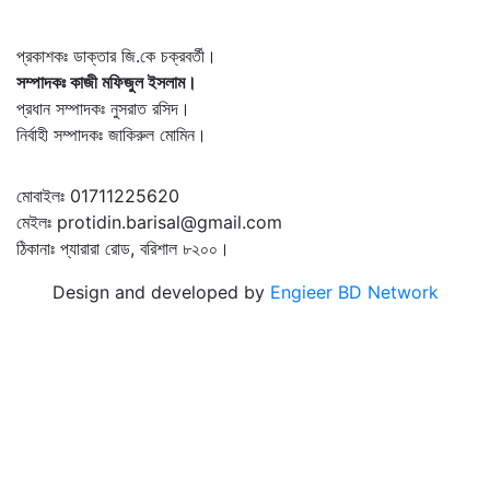
প্রকাশকঃ ডাক্তার জি.কে চক্রবর্তী।
সম্পাদকঃ কাজী মফিজুল ইসলাম।
প্রধান সম্পাদকঃ নুসরাত রসিদ।
নির্বাহী সম্পাদকঃ জাকিরুল মোমিন।
মোবাইলঃ 01711225620
মেইলঃ protidin.barisal@gmail.com
ঠিকানাঃ প্যারারা রোড, বরিশাল ৮২০০।
Design and developed by
Engieer BD Network