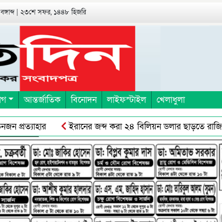
 বঙ্গাব্দ | ২৩শে সফর, ১৪৪৮ হিজরি
াগ
আন্তর্জাতিক
বিনোদন
লাইফস্টাইল
খেলাধুলা
 প্রত্যাহার
ইরানের জব্দ করা ২৪ বিলিয়ন ডলার ছাড়তে রাজি ট্রা
 শ্রমিকদের সঙ্গে ছাত্র-জনতার সংঘর্ষ, ॥ অবরোধের স্থান শ্রমিকরেদর 