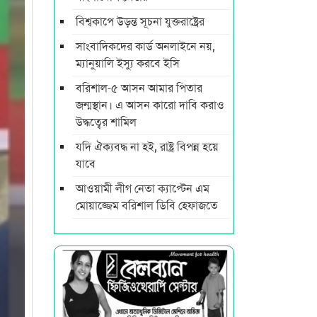
বিশ্বকাপে উড়ন্ত সূচনা যুক্তরাষ্ট্রের
সাংবাদিকদের কার্ড অনলাইনে নয়,
ম্যানুয়ালি ইস্যু করবে ইসি
বরিশাল-৫ আসন আমার পিতার
জন্মস্থান। এ আসন কারো দাবি করাও
উদ্ধত্বের শামিল
যদি ঐক্যবদ্ধ না হই, রাষ্ট্র বিপন্ন হয়ে
যাবে
আওয়ামী লীগ নেতা ক্যাপ্টেন এম
মোয়াজ্জেম বরিশাল ডিবি হেফাজতে