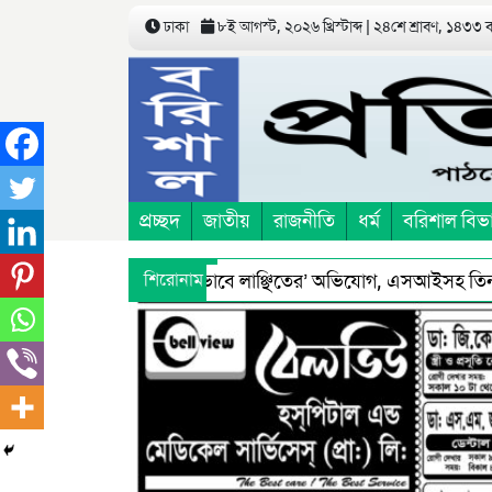
ঢাকা
৮ই আগস্ট, ২০২৬ খ্রিস্টাব্দ | ২৪শে শ্রাবণ, ১৪৩৩ 
প্রচ্ছদ
জাতীয়
রাজনীতি
ধর্ম
বরিশাল বিভ
ে’ তুলে নিয়ে ‘শারীরিকভাবে লাঞ্ছিতের’ অভিযোগ, এসআইসহ তিনজন প্র
শিরোনাম
দ্ধে স্বাস্থ্য অধিদফতরের মহাপরিচালকের হুশিয়ারী
বরিশালে শ্রম