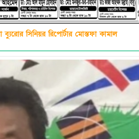
না ব্যুরোর সিনিয়র রিপোর্টার মোস্তফা কামাল