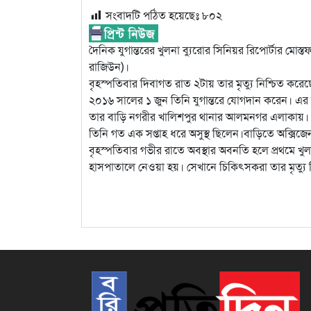
সংবাদটি পঠিত হয়েছেঃ
৮০২
দৈনিক যুগান্তরের খুলনা ব্যুরোর সিনিয়র রিপোর্টার মোস্
রাজিউন)।
বৃহস্পতিবার দিবাগত রাত ২টায় তার মৃত্যু নিশ্চিত 
২০১৬ সালের ১ জুন তিনি যুগান্তরে যোগদান করেন। এ
তার বাড়ি নগরীর খালিশপুর থানার আলমনগর এলাকায়। পিত
তিনি গত এক সপ্তাহ ধরে অসুস্থ ছিলেন।বাড়িতে অক্সিজ
বৃহস্পতিবার গভীর রাতে অবস্থার অবনতি হলে প্রথমে
হাসপাতালে নেওয়া হয়। সেখানে চিকিৎসকরা তার মৃত্যু 