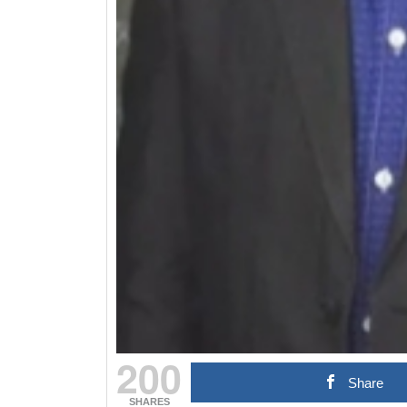
200
Share
SHARES