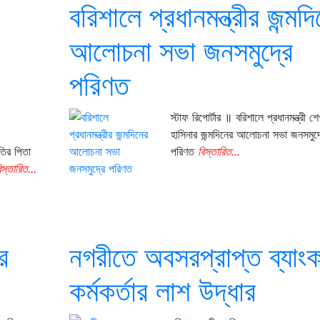
বরিশালে প্রধানমন্ত্রীর জন্মদ
আলোচনা সভা জনসমুদ্রে
পরিণত
স্টাফ রিপোর্টার ॥ বরিশালে প্রধানমন্ত্রী শ
হাসিনার জন্মদিনের আলোচনা সভা জনসমুদ্
াতির পিতা
পরিণত
বিস্তারিত...
িস্তারিত...
র
নগরীতে অবসরপ্রাপ্ত ব্যাং
কর্মকর্তার লাশ উদ্ধার