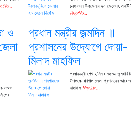
্তারিত...
চরফ্যাসন উপজেলার ২০ জেলেসহ একটি ট
বিস্তারিত...
তা ও
প্রধান মন্ত্রীর জন্মদিন ॥
-জেলা
প্রশাসনের উদ্যোগে দোয়া-
মিলাদ মাহফিল
প্রধানমন্ত্রী শেখ হাসিনার ৭৫তম জন্মবার্ষিক
উপলক্ষে বরিশাল জেলা প্রশাসনের আয়োজ
বেক সংসদ
মাহফিল
বিস্তারিত...
 লীগের