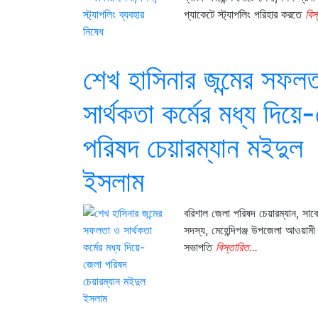
প্যাকেটে স্ট্যাপলিং পরিহার করতে
বিস
শেখ হাসিনার জন্মের সফল
সার্থকতা কর্মের মধ্য দিয়ে
পরিষদ চেয়ারম্যান মইদুল
ইসলাম
বরিশাল জেলা পরিষদ চেয়ারম্যান, সা
সদস্য, মেহেন্দিগঞ্জ উপজেলা আওয়ামী
সভাপতি
বিস্তারিত...