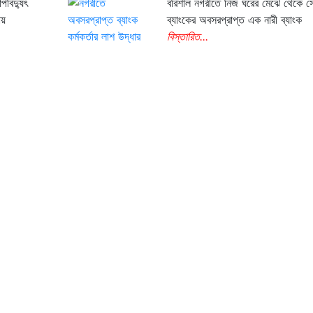
পবিদ্যুৎ
বরিশাল নগরীতে নিজ ঘরের মেঝে থেকে স
য়
ব্যাংকের অবসরপ্রাপ্ত এক নারী ব্যাংক
বিস্তারিত...