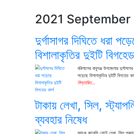
2021 September
দুর্গাসাগর দিঘিতে ধরা পড়ে
বিশালাকৃতির দুইটি বিগহেড 
বরিশালের বাবুগঞ্জ উপজেলার দুর্গাসাগর
পড়েছে বিশালাকৃতির দুইটি বিগহেড কা
বিস্তারিত...
টাকায় লেখা, সিল, স্ট্যাপল
ব্যবহার নিষেধ
ব্যাংক কারেন্সি নোটে লেখা, সিল প্র