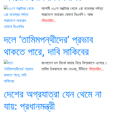
আগামী ৩১শে অক্টোবর থেকে ২রা নভেম্বর পর্যন্ত
সারাদেশে অবরোধ ঘোষণা বিএনপি। আজ
বিস্তারিত...
দলে ‘তামিমপন্থীদের’ প্রভাব
থাকতে পারে, দাবি সাকিবের
বাংলাদেশ দল বিতর্ক মাথায় নিয়ে বিশ্বকাপে এসেছে।
তামিম ইকবালকে বাদ দেওয়া, টিভিতে
বিস্তারিত...
দেশের অগ্রযাত্রা যেন থেমে না
যায়: প্রধানমন্ত্রী