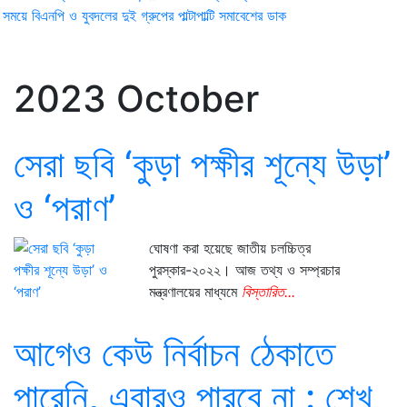
ময়ে বিএনপি ও যুবদলের দুই গ্রুপের পাল্টাপাল্টি সমাবেশের ডাক
2023 October
সেরা ছবি ‘কুড়া পক্ষীর শূন্যে উড়া’
ও ‘পরাণ’
ঘোষণা করা হয়েছে জাতীয় চলচ্চিত্র
পুরস্কার-২০২২। আজ তথ্য ও সম্প্রচার
মন্ত্রণালয়ের মাধ্যমে
বিস্তারিত...
আগেও কেউ নির্বাচন ঠেকাতে
পারেনি, এবারও পারবে না : শেখ