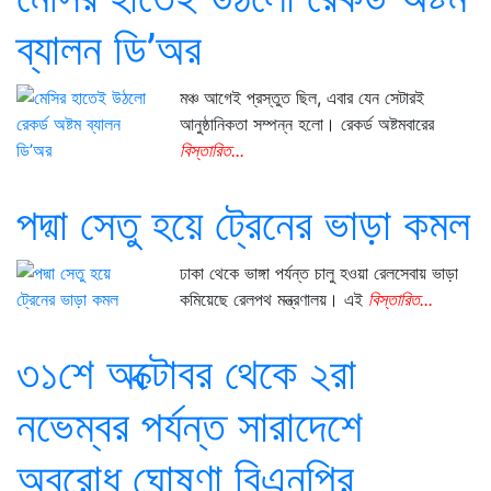
ব্যালন ডি’অর
মঞ্চ আগেই প্রস্তুত ছিল, এবার যেন সেটারই
আনুষ্ঠানিকতা সম্পন্ন হলো। রেকর্ড অষ্টমবারের
বিস্তারিত...
পদ্মা সেতু হয়ে ট্রেনের ভাড়া কমল
ঢাকা থেকে ভাঙ্গা পর্যন্ত চালু হওয়া রেলসেবায় ভাড়া
কমিয়েছে রেলপথ মন্ত্রণালয়। এই
বিস্তারিত...
৩১শে অক্টোবর থেকে ২রা
নভেম্বর পর্যন্ত সারাদেশে
অবরোধ ঘোষণা বিএনপির