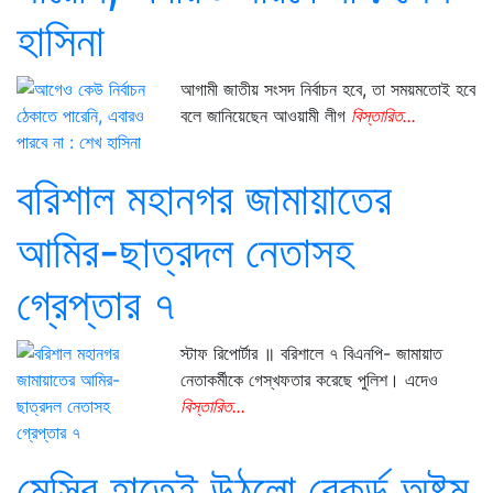
হাসিনা
আগামী জাতীয় সংসদ নির্বাচন হবে, তা সময়মতোই হবে
বলে জানিয়েছেন আওয়ামী লীগ
বিস্তারিত...
বরিশাল মহানগর জামায়াতের
আমির-ছাত্রদল নেতাসহ
গ্রেপ্তার ৭
স্টাফ রিপোর্টার ॥ বরিশালে ৭ বিএনপি- জামায়াত
নেতাকর্মীকে গেস্খফতার করেছে পুলিশ। এদেও
বিস্তারিত...
মেসির হাতেই উঠলো রেকর্ড অষ্টম