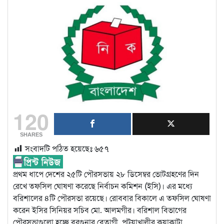
120
SHARES
সংবাদটি পঠিত হয়েছেঃ
৬৫৭
প্রথম ধাপে দেশের ২৫টি পৌরসভায় ২৮ ডিসেম্বর ভোটগ্রহণের দিন
রেখে তফসিল ঘোষণা করেছে নির্বাচন কমিশন (ইসি)। এর মধ্যে
বরিশালের ৪টি পৌরসভা রয়েছে। রোববার বিকালে এ তফসিল ঘোষণা
করেন ইসির সিনিয়র সচিব মো. আলমগীর। বরিশাল বিভাগের
পৌরসভাগুলো হচ্ছে বরগুনার বেতাগী, পটুয়াখালীর কুয়াকাটা,