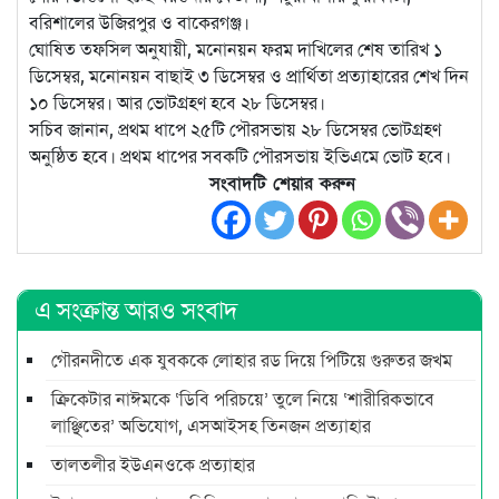
বরিশালের উজিরপুর ও বাকেরগঞ্জ।
ঘোষিত তফসিল অনুযায়ী, মনোনয়ন ফরম দাখিলের শেষ তারিখ ১
ডিসেম্বর, মনোনয়ন বাছাই ৩ ডিসেম্বর ও প্রার্থিতা প্রত্যাহারের শেখ দিন
১০ ডিসেম্বর। আর ভোটগ্রহণ হবে ২৮ ডিসেম্বর।
সচিব জানান, প্রথম ধাপে ২৫টি পৌরসভায় ২৮ ডিসেম্বর ভোটগ্রহণ
অনুষ্ঠিত হবে। প্রথম ধাপের সবকটি পৌরসভায় ইভিএমে ভোট হবে।
সংবাদটি শেয়ার করুন
এ সংক্রান্ত আরও সংবাদ
গৌরনদীতে এক যুবককে লোহার রড দিয়ে পিটিয়ে গুরুতর জখম
ক্রিকেটার নাঈমকে ‘ডিবি পরিচয়ে’ তুলে নিয়ে ‘শারীরিকভাবে
লাঞ্ছিতের’ অভিযোগ, এসআইসহ তিনজন প্রত্যাহার
তালতলীর ইউএনওকে প্রত্যাহার