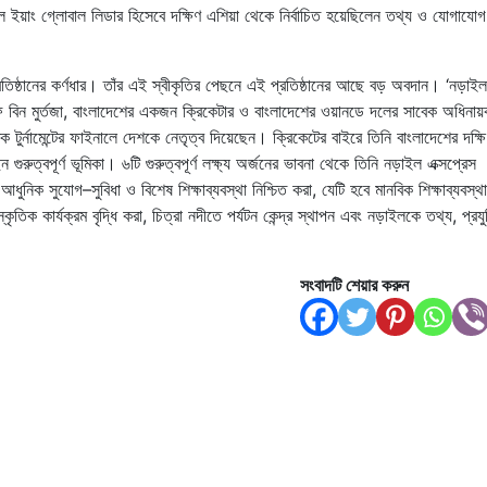
ইয়াং গ্লোবাল লিডার হিসেবে দক্ষিণ এশিয়া থেকে নির্বাচিত হয়েছিলেন তথ্য ও যোগাযোগ 
প্রতিষ্ঠানের কর্ণধার। তাঁর এই স্বীকৃতির পেছনে এই প্রতিষ্ঠানের আছে বড় অবদান। ‘নড়াইল
রাফি বিন মুর্তজা, বাংলাদেশের একজন ক্রিকেটার ও বাংলাদেশের ওয়ানডে দলের সাবেক অধিনা
টুর্নামেন্টের ফাইনালে দেশকে নেতৃত্ব দিয়েছেন। ক্রিকেটের বাইরে তিনি বাংলাদেশের দক্ষ
 গুরুত্বপূর্ণ ভূমিকা। ৬টি গুরুত্বপূর্ণ লক্ষ্য অর্জনের ভাবনা থেকে তিনি নড়াইল এক্সপ্রেস
নিক সুযোগ–সুবিধা ও বিশেষ শিক্ষাব্যবস্থা নিশ্চিত করা, যেটি হবে মানবিক শিক্ষাব্যবস্থা
কৃতিক কার্যক্রম বৃদ্ধি করা, চিত্রা নদীতে পর্যটন কেন্দ্র স্থাপন এবং নড়াইলকে তথ্য, প্রয
সংবাদটি শেয়ার করুন