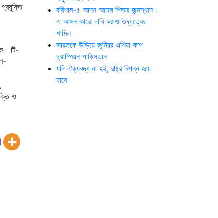
প্রযুক্তি
বরিশাল-৫ আসন আমার পিতার জন্মস্থান।
এ আসন কারো দাবি করাও উদ্ধত্বের
শামিল
ভারতকে উড়িয়ে জুনিয়র এশিয়া কাপ
য়ক। টি-
চ্যাম্পিয়ন পাকিস্তান
িণ-
যদি ঐক্যবদ্ধ না হই, রাষ্ট্র বিপন্ন হয়ে
যাবে
,
ুক্তি ও