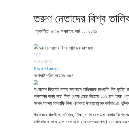
তরুণ নেতাদের বিশ্ব তালি
প্রকাশিত: ৬:২৯ অপরাহ্ণ, মার্চ ১১, ২০২১
100
SHARES
Share
Tweet
সংবাদটি পঠিত হয়েছেঃ
৫৮৪
বাংলাদেশ ক্রিকেট দলের সফলতম অধিনায়ক মাশরাফি বিন মুর্তজা মাঠ
অবদানের জন্য সারা বিশ্ব থেকে বেছে নিয়েছে ১১২ জন ‘ইয়াং গ্
সংসদ সদস্য মাশরাফি নিজ এলাকায় উন্নয়নমূলক কর্মকাণ্ডে ভূমিক
প্রতিবছর রাজনীতি, বাণিজ্য, শিক্ষা, গণমাধ্যম এবং কলায় বিশেষ
তালিকায় থাকতে হলে বয়স হতে হবে ৩৮–এর কম। ৩৭ বছর বয়সে 