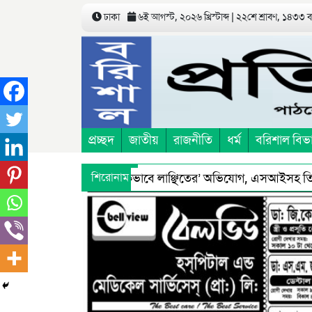
ঢাকা
৬ই আগস্ট, ২০২৬ খ্রিস্টাব্দ | ২২শে শ্রাবণ, ১৪৩৩ 
প্রচ্ছদ
জাতীয়
রাজনীতি
ধর্ম
বরিশাল বিভ
িচয়ে’ তুলে নিয়ে ‘শারীরিকভাবে লাঞ্ছিতের’ অভিযোগ, এসআইসহ তিনজন 
শিরোনাম
িরুদ্ধে স্বাস্থ্য অধিদফতরের মহাপরিচালকের হুশিয়ারী
বরিশালে 