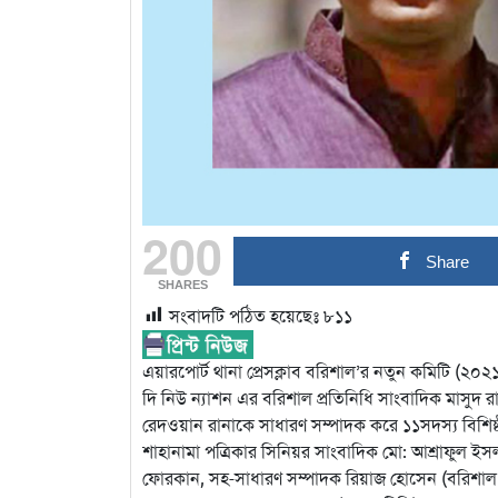
200
Share
SHARES
সংবাদটি পঠিত হয়েছেঃ
৮১১
এয়ারপোর্ট থানা প্রেসক্লাব বরিশাল’র নতুন কমিটি (২
দি নিউ ন্যাশন এর বরিশাল প্রতিনিধি সাংবাদিক মাসুদ
রেদওয়ান রানাকে সাধারণ সম্পাদক করে ১১সদস্য বিশিষ্
শাহানামা পত্রিকার সিনিয়র সাংবাদিক মো: আশ্রাফুল ই
ফোরকান, সহ-সাধারণ সম্পাদক রিয়াজ হোসেন (বরিশাল