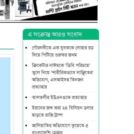
এ সংক্রান্ত আরও সংবাদ
গৌরনদীতে এক যুবককে লোহার রড
দিয়ে পিটিয়ে গুরুতর জখম
ক্রিকেটার নাঈমকে ‘ডিবি পরিচয়ে’
তুলে নিয়ে ‘শারীরিকভাবে লাঞ্ছিতের’
অভিযোগ, এসআইসহ তিনজন
প্রত্যাহার
তালতলীর ইউএনওকে প্রত্যাহার
ইরানের জব্দ করা ২৪ বিলিয়ন ডলার
ছাড়তে রাজি ট্রাম্প
জালিয়াতির অভিযোগে কুয়েতে ৫
বাংলাদেশি গ্রেপ্তার