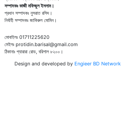
সম্পাদকঃ কাজী মফিজুল ইসলাম।
প্রধান সম্পাদকঃ নুসরাত রসিদ।
নির্বাহী সম্পাদকঃ জাকিরুল মোমিন।
মোবাইলঃ 01711225620
মেইলঃ protidin.barisal@gmail.com
ঠিকানাঃ প্যারারা রোড, বরিশাল ৮২০০।
Design and developed by
Engieer BD Network