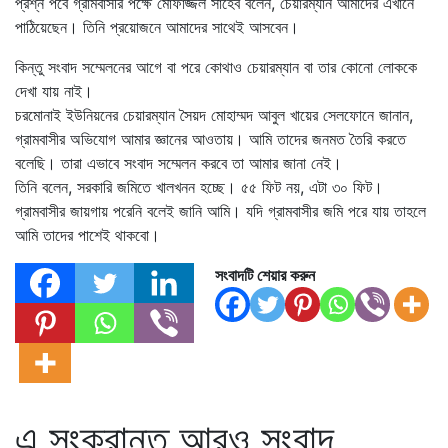
প্রশ্ন পর্বে গ্রামবাসীর পক্ষে মোফাজ্জল সাহেব বলেন, চেয়ারম্যান আমাদের এখানে
পাঠিয়েছেন। তিনি প্রয়োজনে আমাদের সাথেই আসবেন।
কিন্তু সংবাদ সম্মেলনের আগে বা পরে কোথাও চেয়ারম্যান বা তার কোনো লোককে
দেখা যায় নাই।
চরমোনাই ইউনিয়নের চেয়ারম্যান সৈয়দ মোহাম্মদ আবুল খায়ের সেলফোনে জানান,
গ্রামবাসীর অভিযোগ আমার জ্ঞানের আওতায়। আমি তাদের জনমত তৈরি করতে
বলেছি। তারা এভাবে সংবাদ সম্মেলন করবে তা আমার জানা নেই।
তিনি বলেন, সরকারি জমিতে খালখনন হচ্ছে। ৫৫ ফিট নয়, এটা ৩০ ফিট।
গ্রামবাসীর জায়গায় পরেনি বলেই জানি আমি। যদি গ্রামবাসীর জমি পরে যায় তাহলে
আমি তাদের পাশেই থাকবো।
সংবাদটি শেয়ার করুন
এ সংক্রান্ত আরও সংবাদ