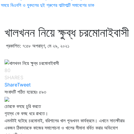
ময়ে বিএনপি ও যুবদলের দুই গ্রুপের পাল্টাপাল্টি সমাবেশের ডাক
খালখনন নিয়ে ক্ষুব্ধ চরমোনাইবাসী
প্রকাশিত: ৭:৫৮ অপরাহ্ণ, মে ২৯, ২০২১
80
SHARES
Share
Tweet
সংবাদটি পঠিত হয়েছেঃ
৫৯৩
চোরকে বলছে চুরি করতে
গৃহস্থ কে বলছ ধরে রাখতে।
এমনটাই ঘটেছে চরমোনাই, বরিশালের খাল পূনঃখনন কার্যক্রমে। এখানে সাতক্ষীরার
একজন ঠিকাদারকে কাজের সমালোচনা ও খালের সীমানা বর্ধিত করার অভিযোগ