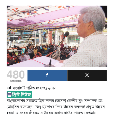
480
SHARES
সংবাদটি পঠিত হয়েছেঃ
৬৪৮
বাংলাদেশের সমাজতান্ত্রিক দলের (জাসদ) কেন্দ্রীয় যুগ্ন সম্পাদক মো.
মোহসিন বলেছেন, “শুধু ইটপাথর দিয়ে উন্নয়ন করলেই প্রকৃত উন্নয়ন
হয়না, মানুষের জীবনমান উন্নয়ন করাও রাষ্ট্রের দায়িত্ব। বর্তমান