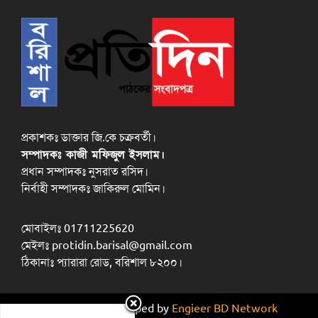
প্রকাশকঃ ডাক্তার জি.কে চক্রবর্তী।
সম্পাদকঃ কাজী মফিজুল ইসলাম।
প্রধান সম্পাদকঃ নুসরাত রসিদ।
নির্বাহী সম্পাদকঃ জাকিরুল মোমিন।
মোবাইলঃ 01711225620
মেইলঃ protidin.barisal@gmail.com
ঠিকানাঃ প্যারারা রোড, বরিশাল ৮২০০।
Design and developed by
Engieer BD Network