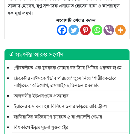
সাজ্জাদ হোসেন, যুগ্ন সম্পাদক এনায়েত হোসেন ছানা ও আশরাফুল
হক মুন্না প্রমুখ।
সংবাদটি শেয়ার করুন
এ সংক্রান্ত আরও সংবাদ
গৌরনদীতে এক যুবককে লোহার রড দিয়ে পিটিয়ে গুরুতর জখম
ক্রিকেটার নাঈমকে ‘ডিবি পরিচয়ে’ তুলে নিয়ে ‘শারীরিকভাবে
লাঞ্ছিতের’ অভিযোগ, এসআইসহ তিনজন প্রত্যাহার
তালতলীর ইউএনওকে প্রত্যাহার
ইরানের জব্দ করা ২৪ বিলিয়ন ডলার ছাড়তে রাজি ট্রাম্প
জালিয়াতির অভিযোগে কুয়েতে ৫ বাংলাদেশি গ্রেপ্তার
বিশ্বকাপে উড়ন্ত সূচনা যুক্তরাষ্ট্রের