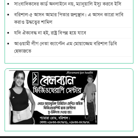
সাংবাদিকদের কার্ড অনলাইনে নয়, ম্যানুয়ালি ইস্যু করবে ইসি
বরিশাল-৫ আসন আমার পিতার জন্মস্থান। এ আসন কারো দাবি
করাও উদ্ধত্বের শামিল
যদি ঐক্যবদ্ধ না হই, রাষ্ট্র বিপন্ন হয়ে যাবে
আওয়ামী লীগ নেতা ক্যাপ্টেন এম মোয়াজ্জেম বরিশাল ডিবি
হেফাজতে