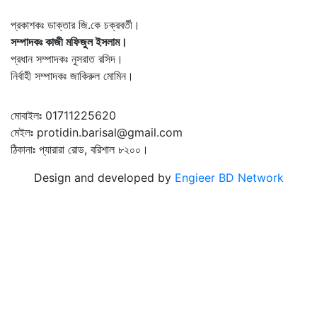
প্রকাশকঃ ডাক্তার জি.কে চক্রবর্তী।
সম্পাদকঃ কাজী মফিজুল ইসলাম।
প্রধান সম্পাদকঃ নুসরাত রসিদ।
নির্বাহী সম্পাদকঃ জাকিরুল মোমিন।
মোবাইলঃ 01711225620
মেইলঃ protidin.barisal@gmail.com
ঠিকানাঃ প্যারারা রোড, বরিশাল ৮২০০।
Design and developed by
Engieer BD Network