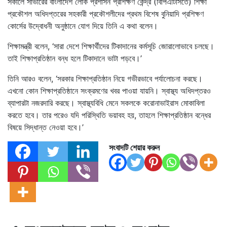
সকালে সাভারের বাংলাদেশ লোক প্রশাসন প্রশিক্ষণ কেন্দ্র (বিপিএটিসিতে) শিক্ষা
প্রকৌশল অধিদপ্তরের সহকারী প্রকৌশলীদের প্রথম বিশেষ বুনিয়াদি প্রশিক্ষণ
কোর্সের উদ্বোধনী অনুষ্ঠানে যোগ দিয়ে তিনি এ কথা বলেন।
শিক্ষামন্ত্রী বলেন, ‘সারা দেশে শিক্ষার্থীদের টিকাদানের কর্মসূচি জোরালোভাবে চলছে।
তাই শিক্ষাপ্রতিষ্ঠান বন্ধ হলে টিকাদানে ভাটা পড়বে।’
তিনি আরও বলেন, ‘সরকার শিক্ষাপ্রতিষ্ঠান নিয়ে গভীরভাবে পর্যালোচনা করছে।
এখনো কোন শিক্ষাপ্রতিষ্ঠানে সংক্রমণের খবর পাওয়া যায়নি। স্বাস্থ্য অধিদপ্তরও
ব্যাপারটা নজরদারি করছে। স্বাস্থ্যবিধি মেনে সকলকে করোনাভাইরাস মোকাবিলা
করতে হবে। তার পরেও যদি পরিস্থিতি ভয়াবহ হয়, তাহলে শিক্ষাপ্রতিষ্ঠান বন্ধের
বিষয়ে সিদ্ধান্ত নেওয়া হবে।’
সংবাদটি শেয়ার করুন