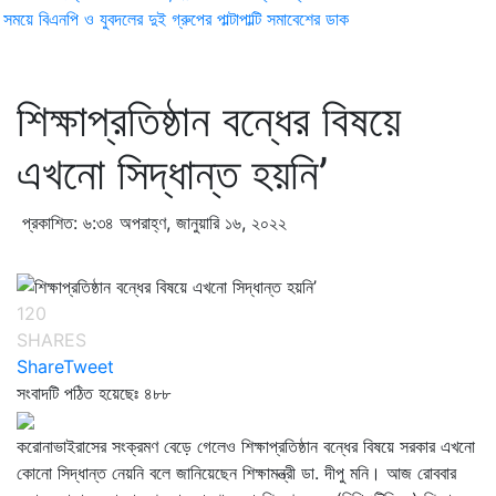
ময়ে বিএনপি ও যুবদলের দুই গ্রুপের পাল্টাপাল্টি সমাবেশের ডাক
শিক্ষাপ্রতিষ্ঠান বন্ধের বিষয়ে
এখনো সিদ্ধান্ত হয়নি’
প্রকাশিত: ৬:৩৪ অপরাহ্ণ, জানুয়ারি ১৬, ২০২২
120
SHARES
Share
Tweet
সংবাদটি পঠিত হয়েছেঃ
৪৮৮
করোনাভাইরাসের সংক্রমণ বেড়ে গেলেও শিক্ষাপ্রতিষ্ঠান বন্ধের বিষয়ে সরকার এখনো
কোনো সিদ্ধান্ত নেয়নি বলে জানিয়েছেন শিক্ষামন্ত্রী ডা. দীপু মনি। আজ রোববার