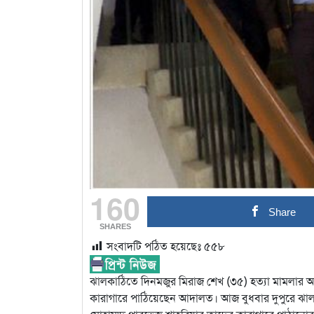
160
Share
SHARES
সংবাদটি পঠিত হয়েছেঃ
৫৫৮
ঝালকাঠিতে দিনমজুর মিরাজ শেখ (৩৫) হত্যা মামলা
কারাগারে পাঠিয়েছেন আদালত। আজ বুধবার দুপুরে ঝা