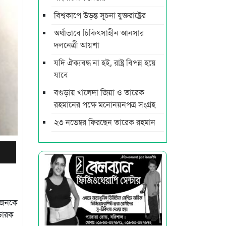
বিশ্বকাপে উড়ন্ত সূচনা যুক্তরাষ্ট্রের
অর্থাভাবে চিকিৎসাহীন আনসার
দলনেত্রী আয়শা
যদি ঐক্যবদ্ধ না হই, রাষ্ট্র বিপন্ন হয়ে
যাবে
বগুড়ায় খালেদা জিয়া ও তারেক
রহমানের পক্ষে মনোনয়নপত্র সংগ্রহ
২৩ নভেম্বর ফিরছেন তারেক রহমান
 জনকে
চারক