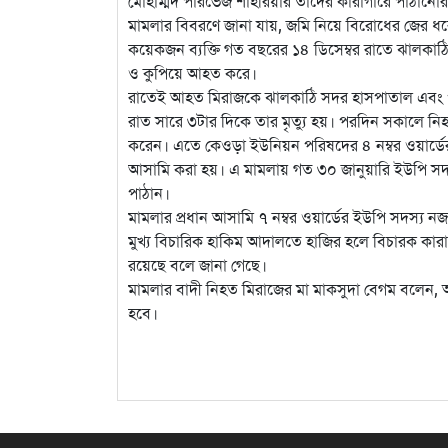
মোহাম্মদ পারভেজ শাহরিয়ার তাদের কারাগারে পাঠানো
মামলার বিবরণে জানা যায়, জমি নিয়ে বিরোধের জের ধরে
কয়েকজন ব্যক্তি গত বছরের ১৪ ডিসেম্বর রাতে ঝালক
ও কুপিয়ে আহত করে।
রাতেই আহত মিরাজকে ঝালকাঠি সদর হাসপাতাল এবং পর
রাত সারে ৩টার দিকে তার মৃত্যু হয়। পরদিন সকালে নি
করেন। এতে কেওড়া ইউনিয়ন পরিষদের ৪ নম্বর ওয়ার্ডে
আসামি করা হয়। এ মামলায় গত ৩০ জানুয়ারি ইউপি স
পাঠান।
মামলার প্রধান আসামি ৭ নম্বর ওয়ার্ডের ইউপি সদস্
মুখ্য বিচারিক হাকিম আদালতে হাজির হলে বিচারক কা
রয়েছে বলে জানা গেছে।
মামলার বাদী নিহত মিরাজের মা মাকসুদা বেগম বলেন, আ
হবে।