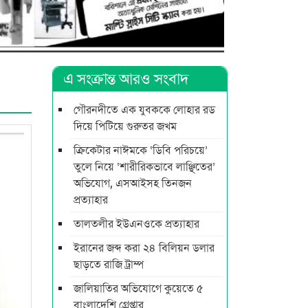
এ সংক্রান্ত আরও সংবাদ
গৌরনদীতে এক যুবককে লোহার রড
দিয়ে পিটিয়ে গুরুতর জখম
ক্রিকেটার নাঈমকে ‘ডিবি পরিচয়ে’
তুলে নিয়ে ‘শারীরিকভাবে লাঞ্ছিতের’
অভিযোগ, এসআইসহ তিনজন
প্রত্যাহার
তালতলীর ইউএনওকে প্রত্যাহার
ইরানের জব্দ করা ২৪ বিলিয়ন ডলার
ছাড়তে রাজি ট্রাম্প
জালিয়াতির অভিযোগে কুয়েতে ৫
বাংলাদেশি গ্রেপ্তার